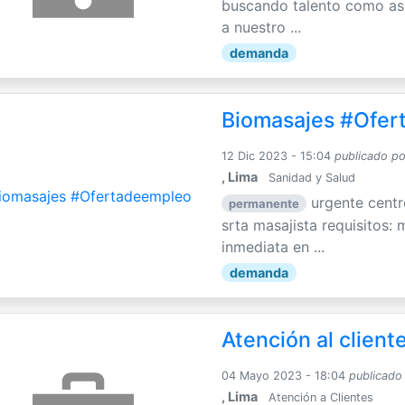
buscando talento como asi
a nuestro ...
demanda
Biomasajes #Ofer
12 Dic 2023 - 15:04
publicado po
, Lima
Sanidad y Salud
urgente centr
permanente
srta masajista requisitos:
inmediata en ...
demanda
Atención al client
04 Mayo 2023 - 18:04
publicado
, Lima
Atención a Clientes