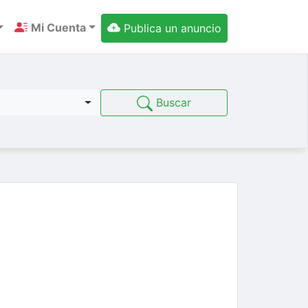
Mi Cuenta
Publica un anuncio
Buscar