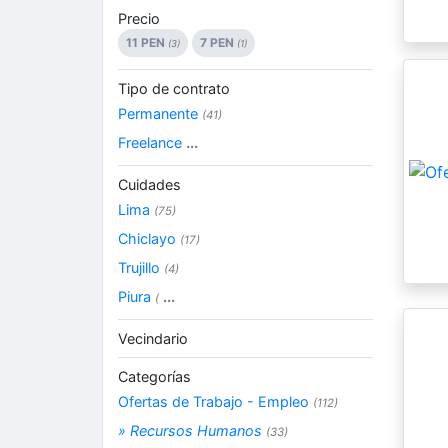
Precio
11 PEN
7 PEN
(3)
(1)
Tipo de contrato
Permanente
(41)
Freelance
...
Cuidades
Lima
(75)
Chiclayo
(17)
Trujillo
(4)
Piura
...
(
Vecindario
Categorías
Ofertas de Trabajo - Empleo
(112)
» Recursos Humanos
(33)