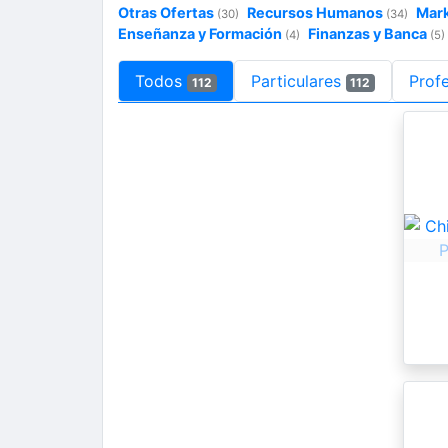
Otras Ofertas
Recursos Humanos
Mark
(30)
(34)
Enseñanza y Formación
Finanzas y Banca
(4)
(5)
Todos
Particulares
Prof
112
112