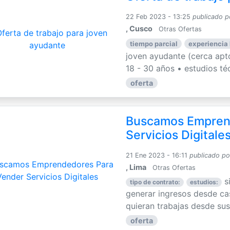
22 Feb 2023 - 13:25
publicado p
, Cusco
Otras Ofertas
tiempo parcial
experiencia 
joven ayudante (cerca apto
18 - 30 años • estudios téc
oferta
Buscamos Empren
Servicios Digitale
21 Ene 2023 - 16:11
publicado po
, Lima
Otras Ofertas
s
tipo de contrato:
estudios:
generar ingresos desde c
quieran trabajas desde sus 
oferta