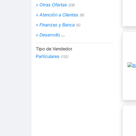
» Otras Ofertas
(29)
» Atención a Clientes
(9)
» Finanzas y Banca
(5)
» Desarrollo
...
Tipo de Vendedor
Particulares
(112)