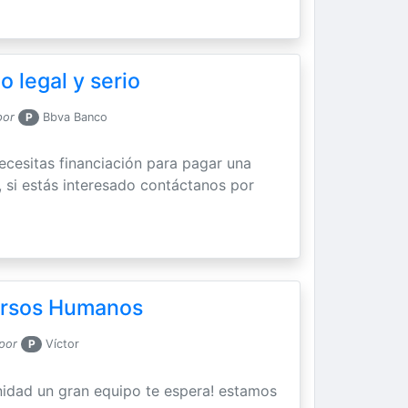
 legal y serio
por
P
Bbva Banco
cesitas financiación para pagar una
, si estás interesado contáctanos por
ursos Humanos
por
P
Víctor
nidad un gran equipo te espera! estamos