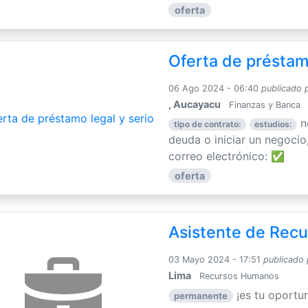
oferta
Oferta de préstamo
06 Ago 2024 - 06:40
publicado 
, Aucayacu
Finanzas y Banca
ne
tipo de contrato:
estudios:
deuda o iniciar un negocio
correo electrónico: ✅
oferta
Asistente de Rec
03 Mayo 2024 - 17:51
publicado 
Lima
Recursos Humanos
¡es tu oportu
permanente