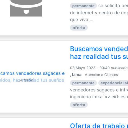
se solicita pe
permanente
de internet y centro de co
que viva ...
oferta
Buscamos vendedo
haz realidad tus 
03 Mayo 2023 - 00:40
publicado
, Lima
Atención a Clientes
4 fotos
permanente
experiencia la
vendedores sagaces e intr
ingenieria imka`xv eirl: es 
oferta
Oferta de trabajo