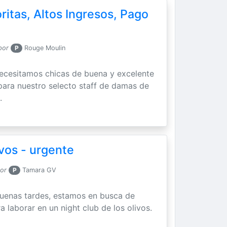
itas, Altos Ingresos, Pago
por
P
Rouge Moulin
ecesitamos chicas de buena y excelente
para nuestro selecto staff de damas de
.
vos - urgente
por
P
Tamara GV
uenas tardes, estamos en busca de
a laborar en un night club de los olivos.