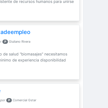
stente de recursos humanos para unirse
tadeempleo
r
P
Giuliano Rivera
o de salud "biomasajes" necesitamos
 minimo de experiencia disponibilidad
e
 por
P
Comercial Gstar