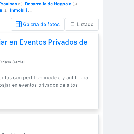
 Técnicos
Desarrollo de Negocio
(3)
(5)
in
Inmobili
...
(2)
Galería de fotos
Listado
jar en Eventos Privados de
Oriana Gerdell
ritas con perfil de modelo y anfitriona
abajar en eventos privados de altos