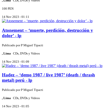
, Lima
CDs, DVDs y Videos
100 PEN
14 Nov 2023 - 01:11
Atonement – ‘muerte, perdición, destrucción y
dolor’ - lp
Publicado por
P
Miguel Tipacti
, Lima
CDs, DVDs y Videos
14 Nov 2023 - 01:09
Hadez – ‘demo 1987 / live 1987’ (death / thrash
metal) perú - lp
Publicado por
P
Miguel Tipacti
, Lima
CDs, DVDs y Videos
14 Nov 2023 - 01:05