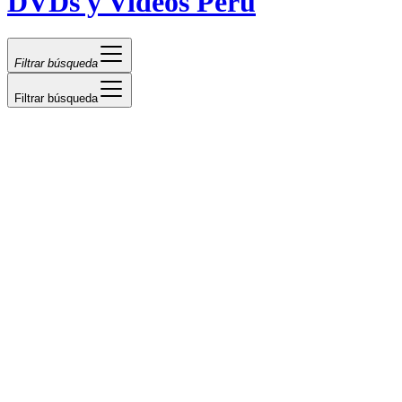
DVDs y Videos Perú
Filtrar búsqueda
Filtrar búsqueda