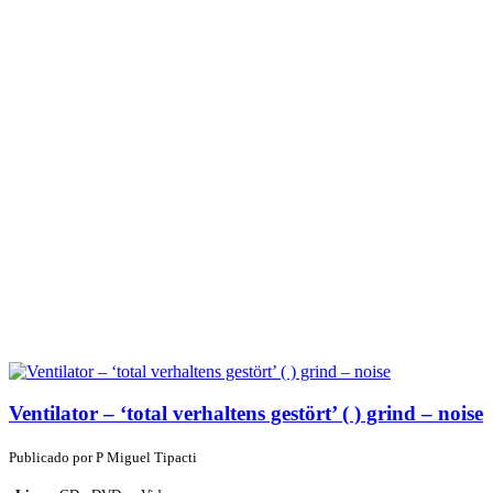
Ventilator – ‘total verhaltens gestört’ ( ) grind – noise
Publicado por
P
Miguel Tipacti