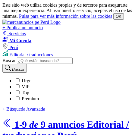
Este sitio web utiliza cookies propias y de terceros para asegurarte
una mejor experiencia. Al usar nuestro servicio, aceptas el uso de las
mismas.
Pulsa para ver más información sobre las cookies
OK
+
Publica un anuncio
Servicios
Mi Cuenta
Perú
Editorial / traducciones
Buscar
Buscar
Urge
VIP
Top
Premium
+
Búsqueda Avanzada
1
9
de
9
anuncios
Editorial /
-