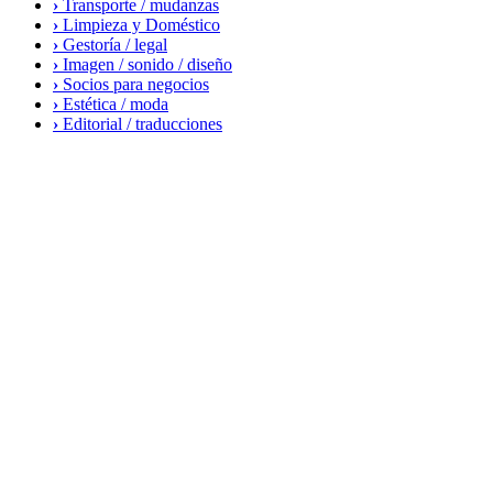
›
Transporte / mudanzas
›
Limpieza y Doméstico
›
Gestoría / legal
›
Imagen / sonido / diseño
›
Socios para negocios
›
Estética / moda
›
Editorial / traducciones