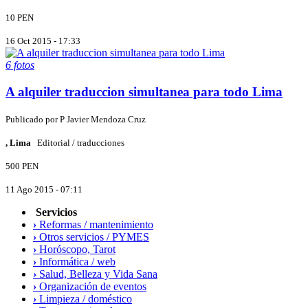
10 PEN
16 Oct 2015 - 17:33
6 fotos
A alquiler traduccion simultanea para todo Lima
Publicado por
P
Javier Mendoza Cruz
, Lima
Editorial / traducciones
500 PEN
11 Ago 2015 - 07:11
Servicios
›
Reformas / mantenimiento
›
Otros servicios / PYMES
›
Horóscopo, Tarot
›
Informática / web
›
Salud, Belleza y Vida Sana
›
Organización de eventos
›
Limpieza / doméstico