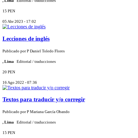
, Lima
Editorial / traducciones
15 PEN
05 Abr 2023 - 17:02
Lecciones de inglés
Publicado por
P
Daniel Toledo Flores
, Lima
Editorial / traducciones
20 PEN
16 Ago 2022 - 07:36
Textos para traducir y/o corregir
Publicado por
P
Mariana García Obando
, Lima
Editorial / traducciones
15 PEN