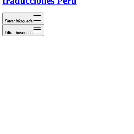
traducciones Perú
Filtrar búsqueda
Filtrar búsqueda