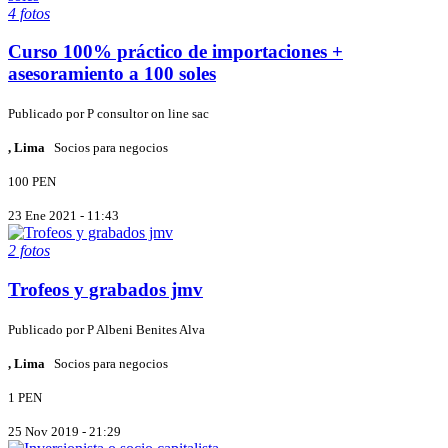
4 fotos
Curso 100% práctico de importaciones +
asesoramiento a 100 soles
Publicado por
P
consultor on line sac
, Lima
Socios para negocios
100 PEN
23 Ene 2021 - 11:43
2 fotos
Trofeos y grabados jmv
Publicado por
P
Albeni Benites Alva
, Lima
Socios para negocios
1 PEN
25 Nov 2019 - 21:29