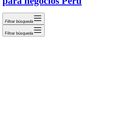
para negocios Perú
Filtrar búsqueda
Filtrar búsqueda