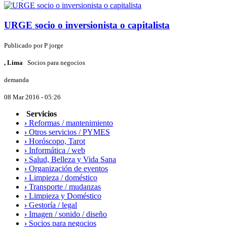
URGE socio o inversionista o capitalista
Publicado por
P
jorge
, Lima
Socios para negocios
demanda
08 Mar 2016 - 05:26
Servicios
›
Reformas / mantenimiento
›
Otros servicios / PYMES
›
Horóscopo, Tarot
›
Informática / web
›
Salud, Belleza y Vida Sana
›
Organización de eventos
›
Limpieza / doméstico
›
Transporte / mudanzas
›
Limpieza y Doméstico
›
Gestoría / legal
›
Imagen / sonido / diseño
›
Socios para negocios