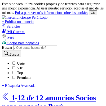
Este sitio web utiliza cookies propias y de terceros para asegurarte
una mejor experiencia. Al usar nuestro servicio, aceptas el uso de las
mismas.
Pulsa para ver más información sobre las cookies
OK
+
Publica un anuncio
Servicios
Mi Cuenta
Perú
Socios para negocios
Buscar
Buscar
Urge
VIP
Top
Premium
+
Búsqueda Avanzada
1
12
de
12
anuncios
Socios
-