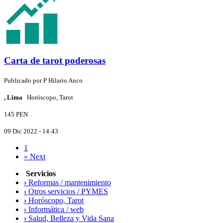
Carta de tarot poderosas
Publicado por
P
Hilario Anco
, Lima
Horóscopo, Tarot
145 PEN
09 Dic 2022 - 14:43
1
»
Next
Servicios
›
Reformas / mantenimiento
›
Otros servicios / PYMES
›
Horóscopo, Tarot
›
Informática / web
›
Salud, Belleza y Vida Sana