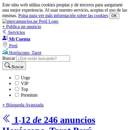
Este sitio web utiliza cookies propias y de terceros para asegurarte
una mejor experiencia. Al usar nuestro servicio, aceptas el uso de las
mismas.
Pulsa para ver más información sobre las cookies
OK
+
Publica un anuncio
Servicios
Mi Cuenta
Perú
Horóscopo, Tarot
Buscar
Buscar
Urge
VIP
Top
Premium
+
Búsqueda Avanzada
1
12
de
246
anuncios
-