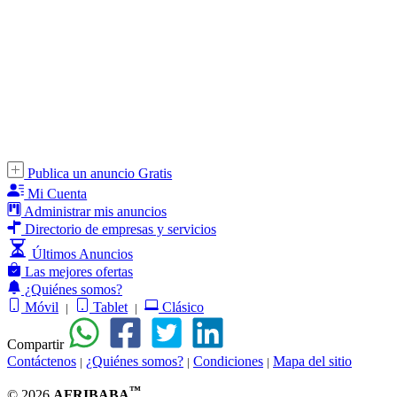
Publica un anuncio Gratis
Mi Cuenta
Administrar mis anuncios
Directorio de empresas y servicios
Últimos Anuncios
Las mejores ofertas
¿Quiénes somos?
Móvil
Tablet
Clásico
|
|
Compartir
Contáctenos
¿Quiénes somos?
Condiciones
Mapa del sitio
|
|
|
™
© 2026
AFRIBABA