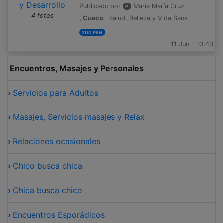
Publicado por
María María Cruz
P
4 fotos
, Cusco
Salud, Belleza y Vida Sana
200 PEN
11 Jun - 10:43
Encuentros, Masajes y Personales
›
Servicios para Adultos
›
Masajes, Servicios masajes y Relax
›
Relaciones ocasionales
›
Chico busca chica
›
Chica busca chico
›
Encuentros Esporádicos