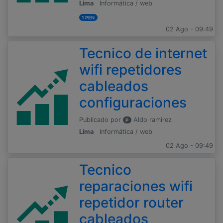
Lima
Informática / web
1 PEN
02 Ago - 09:49
Tecnico de internet
wifi repetidores
cableados
configuraciones
Publicado por
Aldo ramirez
P
Lima
Informática / web
02 Ago - 09:49
Tecnico
reparaciones wifi
repetidor router
cableados