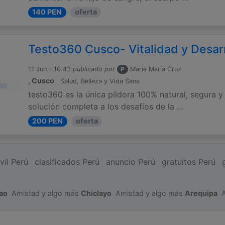
140 PEN
oferta
Testo360 Cusco- Vitalidad y Desarr
11 Jun - 10:43
publicado por
P
María María Cruz
, Cusco
Salud, Belleza y Vida Sana
testo360 es la única píldora 100% natural, segura y
solución completa a los desafíos de la ...
200 PEN
oferta
vil Perú
clasificados Perú
anuncio Perú
gratuitos Perú
lao
Amistad y algo más
Chiclayo
Amistad y algo más
Arequipa