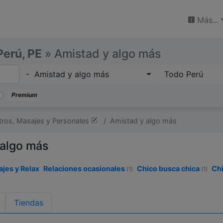
Más...
Perú, PE
» Amistad y algo más
- Amistad y algo más
Todo Perú
Premium
ros, Masajes y Personales
Amistad y algo más
 algo más
ajes y Relax
Relaciones ocasionales
Chico busca chica
Chi
(1)
(1)
Tiendas