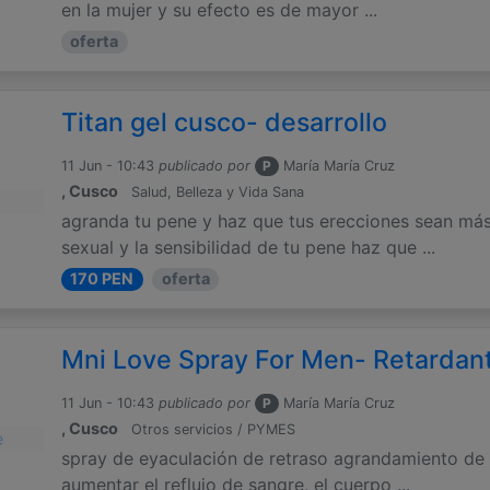
en la mujer y su efecto es de mayor ...
oferta
Titan gel cusco- desarrollo
11 Jun - 10:43
publicado por
P
María María Cruz
, Cusco
Salud, Belleza y Vida Sana
agranda tu pene y haz que tus erecciones sean más
sexual y la sensibilidad de tu pene haz que ...
170 PEN
oferta
Mni Love Spray For Men- Retardan
11 Jun - 10:43
publicado por
P
María María Cruz
, Cusco
Otros servicios / PYMES
spray de eyaculación de retraso agrandamiento de 
aumentar el reflujo de sangre, el cuerpo ...