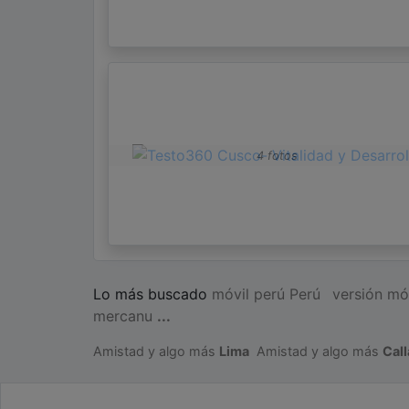
4 fotos
Lo más buscado
móvil perú Perú
versión mó
mercanu
...
Amistad y algo más
Lima
Amistad y algo más
Cal