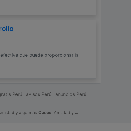
ollo
 efectiva que puede proporcionar la
gratis Perú
avisos Perú
anuncios Perú
Amistad y algo más
Cusco
Amistad y
...