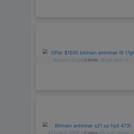
3 fotos
2 fotos