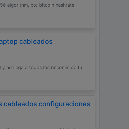
56 algorithm, btc bitcoin hashrate
 laptop cableados
il y no llega a todos los rincones de tu
es cableados configuraciones