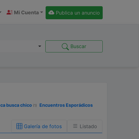
Mi Cuenta
Publica un anuncio
Buscar
ca busca chico
Encuentros Esporádicos
(1)
Galería de fotos
Listado