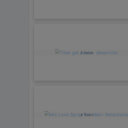
3 fotos
4 fotos