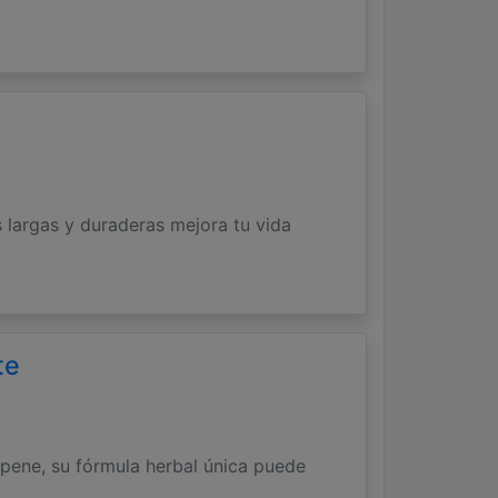
 largas y duraderas mejora tu vida
te
pene, su fórmula herbal única puede