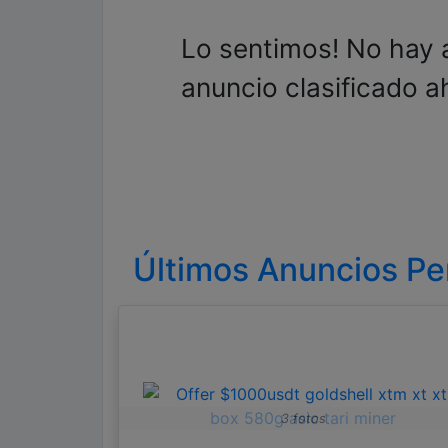
Lo sentimos! No hay 
anuncio clasificado a
Últimos Anuncios Pe
3 fotos