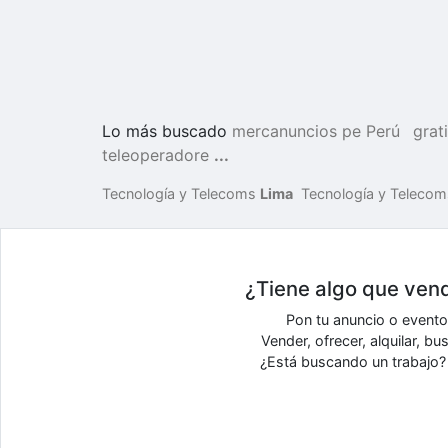
Lo más buscado
mercanuncios pe Perú
grat
teleoperadore
...
Tecnología y Telecoms
Lima
Tecnología y Teleco
¿Tiene algo que vend
Pon tu anuncio o event
Vender, ofrecer, alquilar, 
¿Está buscando un trabajo? 