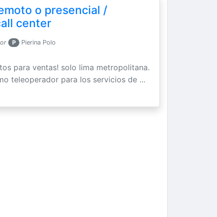
remoto o presencial /
all center
por
P
Pierina Polo
os para ventas! solo lima metropolitana.
o teleoperador para los servicios de ...