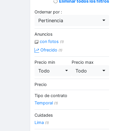
Eliminar todos los filtros
Ordernar por :
Pertinencia
Anuncios
con fotos
(1)
Ofrecido
(1)
Precio min
Precio max
Todo
Todo
Precio
Tipo de contrato
Temporal
(1)
Cuidades
Lima
(1)