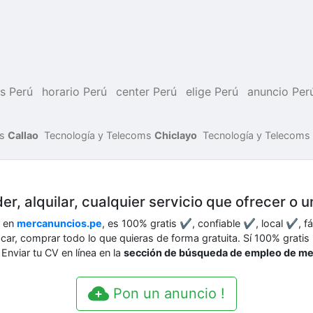
is Perú
horario Perú
center Perú
elige Perú
anuncio Per
ms
Callao
Tecnología y Telecoms
Chiclayo
Tecnología y Telecoms
er, alquilar, cualquier servicio que ofrecer o 
o en
mercanuncios.pe
, es 100% gratis ✔, confiable ✔, local ✔, f
buscar, comprar todo lo que quieras de forma gratuita. Sí 100% grati
Enviar tu CV en línea en la
sección de búsqueda de empleo de m
Pon un anuncio !