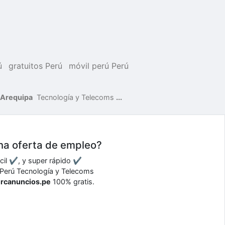
ú
gratuitos Perú
móvil perú Perú
Arequipa
Tecnología y Telecoms
...
una oferta de empleo?
ácil ✔, y super rápido ✔
s Perú Tecnología y Telecoms
ercanuncios.pe
100% gratis.