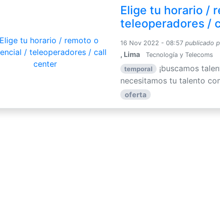
Elige tu horario / 
teleoperadores / c
16 Nov 2022 - 08:57
publicado 
, Lima
Tecnología y Telecoms
¡buscamos talent
temporal
necesitamos tu talento com
oferta