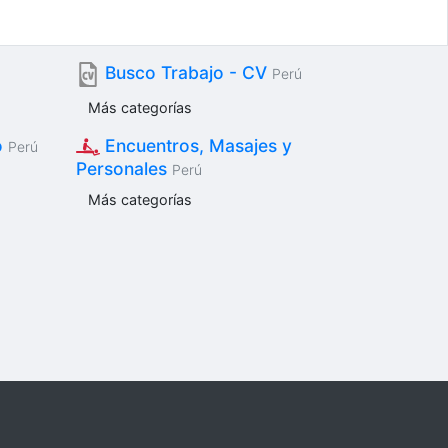
Busco Trabajo - CV
Perú
Más categorías
o
Encuentros, Masajes y
Perú
Personales
Perú
Más categorías