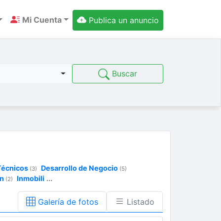
Mi Cuenta
Publica un anuncio
Buscar
 Técnicos
Desarrollo de Negocio
(3)
(5)
in
Inmobili
...
(2)
Galería de fotos
Listado