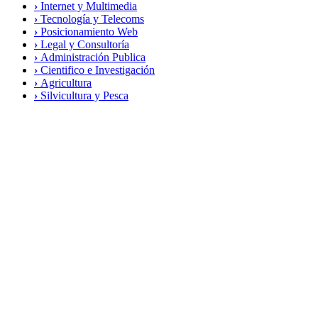
›
Internet y Multimedia
›
Tecnología y Telecoms
›
Posicionamiento Web
›
Legal y Consultoría
›
Administración Publica
›
Cientifico e Investigación
›
Agricultura
›
Silvicultura y Pesca