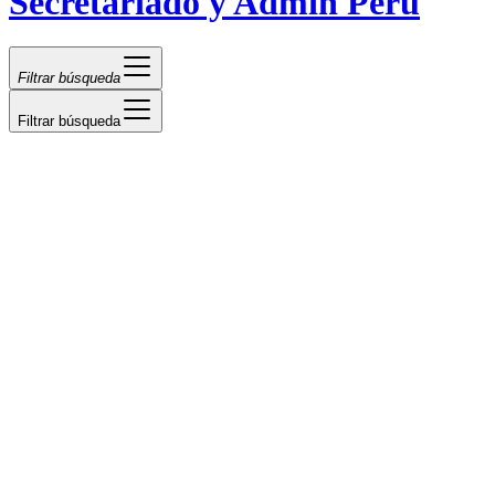
Secretariado y Admin Perú
Filtrar búsqueda
Filtrar búsqueda