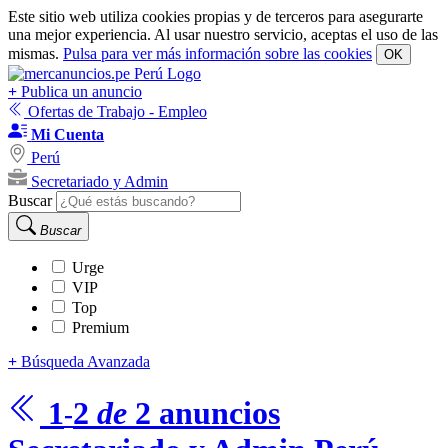
Este sitio web utiliza cookies propias y de terceros para asegurarte
una mejor experiencia. Al usar nuestro servicio, aceptas el uso de las
mismas.
Pulsa para ver más información sobre las cookies
OK
+
Publica un anuncio
Ofertas de Trabajo - Empleo
Mi Cuenta
Perú
Secretariado y Admin
Buscar
Buscar
Urge
VIP
Top
Premium
+
Búsqueda Avanzada
1
2
de
2
anuncios
-