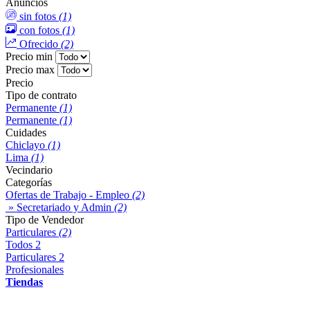
Anuncios
sin fotos
(1)
con fotos
(1)
Ofrecido
(2)
Precio min
Precio max
Precio
Tipo de contrato
Permanente
(1)
Permanente
(1)
Cuidades
Chiclayo
(1)
Lima
(1)
Vecindario
Categorías
Ofertas de Trabajo - Empleo
(2)
» Secretariado y Admin
(2)
Tipo de Vendedor
Particulares
(2)
Todos
2
Particulares
2
Profesionales
Tiendas