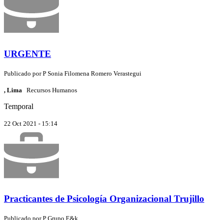
URGENTE
Publicado por
P
Sonia Filomena Romero Verastegui
, Lima
Recursos Humanos
Temporal
22 Oct 2021 - 15:14
Practicantes de Psicología Organizacional Trujillo
Publicado por
P
Grupo E&k