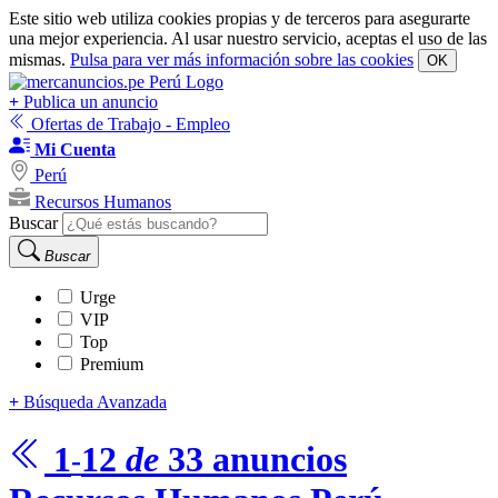
Este sitio web utiliza cookies propias y de terceros para asegurarte
una mejor experiencia. Al usar nuestro servicio, aceptas el uso de las
mismas.
Pulsa para ver más información sobre las cookies
OK
+
Publica un anuncio
Ofertas de Trabajo - Empleo
Mi Cuenta
Perú
Recursos Humanos
Buscar
Buscar
Urge
VIP
Top
Premium
+
Búsqueda Avanzada
1
12
de
33
anuncios
-