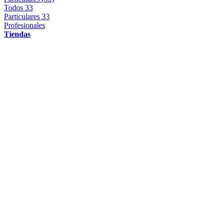
Todos
33
Particulares
33
Profesionales
Tiendas