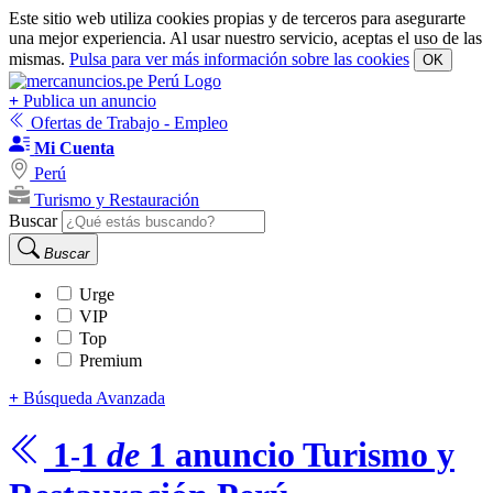
Este sitio web utiliza cookies propias y de terceros para asegurarte
una mejor experiencia. Al usar nuestro servicio, aceptas el uso de las
mismas.
Pulsa para ver más información sobre las cookies
OK
+
Publica un anuncio
Ofertas de Trabajo - Empleo
Mi Cuenta
Perú
Turismo y Restauración
Buscar
Buscar
Urge
VIP
Top
Premium
+
Búsqueda Avanzada
1
1
de
1
anuncio
Turismo y
-