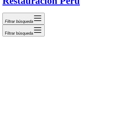
Restauración Perú
Filtrar búsqueda
Filtrar búsqueda