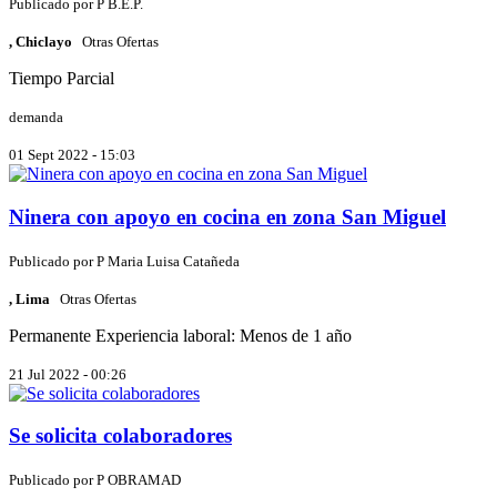
Publicado por
P
B.E.P.
, Chiclayo
Otras Ofertas
Tiempo Parcial
demanda
01 Sept 2022 - 15:03
Ninera con apoyo en cocina en zona San Miguel
Publicado por
P
Maria Luisa Catañeda
, Lima
Otras Ofertas
Permanente
Experiencia laboral: Menos de 1 año
21 Jul 2022 - 00:26
Se solicita colaboradores
Publicado por
P
OBRAMAD