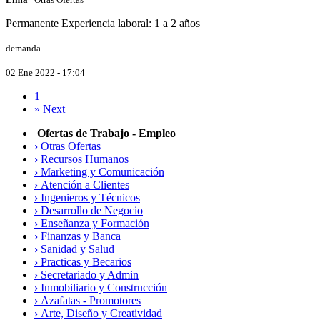
Permanente
Experiencia laboral: 1 a 2 años
demanda
02 Ene 2022 - 17:04
1
»
Next
Ofertas de Trabajo - Empleo
›
Otras Ofertas
›
Recursos Humanos
›
Marketing y Comunicación
›
Atención a Clientes
›
Ingenieros y Técnicos
›
Desarrollo de Negocio
›
Enseñanza y Formación
›
Finanzas y Banca
›
Sanidad y Salud
›
Practicas y Becarios
›
Secretariado y Admin
›
Inmobiliario y Construcción
›
Azafatas - Promotores
›
Arte, Diseño y Creatividad