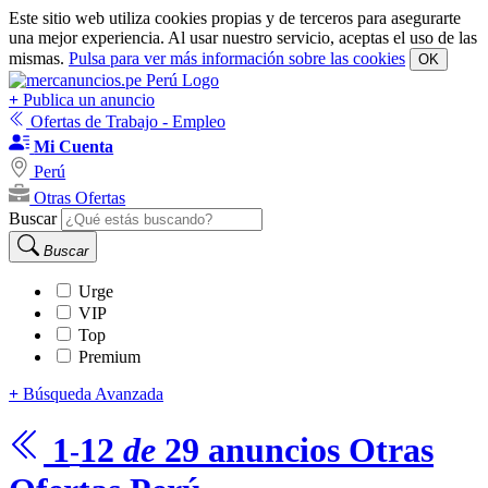
Este sitio web utiliza cookies propias y de terceros para asegurarte
una mejor experiencia. Al usar nuestro servicio, aceptas el uso de las
mismas.
Pulsa para ver más información sobre las cookies
OK
+
Publica un anuncio
Ofertas de Trabajo - Empleo
Mi Cuenta
Perú
Otras Ofertas
Buscar
Buscar
Urge
VIP
Top
Premium
+
Búsqueda Avanzada
1
12
de
29
anuncios
Otras
-