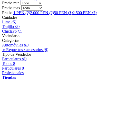
Precio min
Precio max
Precio
1 PEN
(2)
2.000 PEN
(2)
50 PEN
(1)
2.500 PEN
(1)
Cuidades
Lima
(5)
Trujillo
(2)
Chiclayo
(1)
Vecindario
Categorías
Automóviles
(8)
» Repuestos / accesorios
(8)
Tipo de Vendedor
Particulares
(8)
Todos
8
Particulares
8
Profesionales
Tiendas