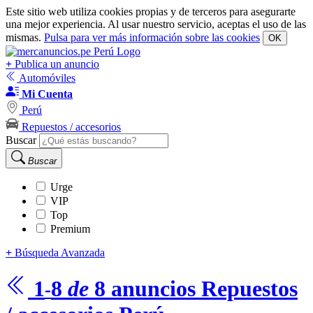
Este sitio web utiliza cookies propias y de terceros para asegurarte
una mejor experiencia. Al usar nuestro servicio, aceptas el uso de las
mismas.
Pulsa para ver más información sobre las cookies
OK
+
Publica un anuncio
Automóviles
Mi Cuenta
Perú
Repuestos / accesorios
Buscar
Buscar
Urge
VIP
Top
Premium
+
Búsqueda Avanzada
1
8
de
8
anuncios
Repuestos
-