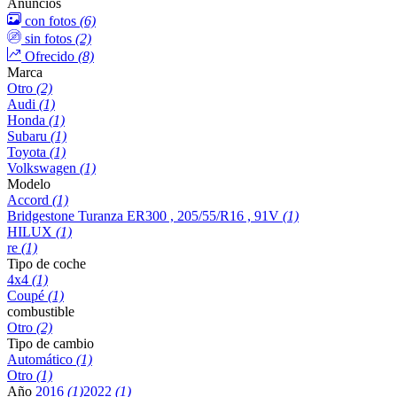
Anuncios
con fotos
(6)
sin fotos
(2)
Ofrecido
(8)
Marca
Otro
(2)
Audi
(1)
Honda
(1)
Subaru
(1)
Toyota
(1)
Volkswagen
(1)
Modelo
Accord
(1)
Bridgestone Turanza ER300 , 205/55/R16 , 91V
(1)
HILUX
(1)
re
(1)
Tipo de coche
4x4
(1)
Coupé
(1)
combustible
Otro
(2)
Tipo de cambio
Automático
(1)
Otro
(1)
Año
2016
(1)
2022
(1)