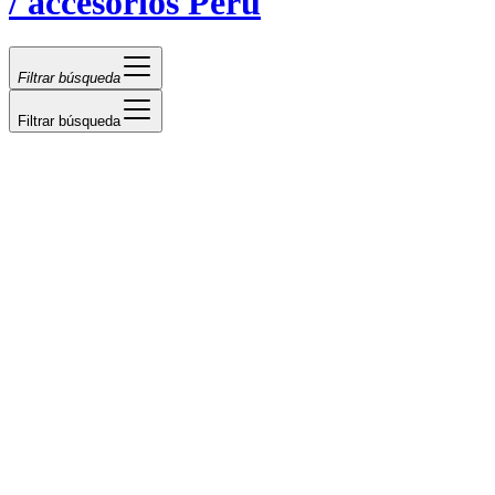
/ accesorios Perú
Filtrar búsqueda
Filtrar búsqueda