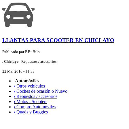
LLANTAS PARA SCOOTER EN CHICLAYO
Publicado por
P
Buffalo
, Chiclayo
Repuestos / accesorios
22 Mar 2016 - 11:33
Automóviles
›
Otros vehículos
›
Coches de ocasión o Nuevo
›
Repuestos / accesorios
›
Motos - Scooters
›
Compro Automóviles
›
Quads y Buggies