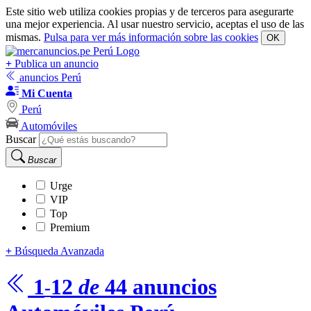
Este sitio web utiliza cookies propias y de terceros para asegurarte
una mejor experiencia. Al usar nuestro servicio, aceptas el uso de las
mismas.
Pulsa para ver más información sobre las cookies
OK
+
Publica un anuncio
anuncios Perú
Mi Cuenta
Perú
Automóviles
Buscar
Buscar
Urge
VIP
Top
Premium
+
Búsqueda Avanzada
1
12
de
44
anuncios
-