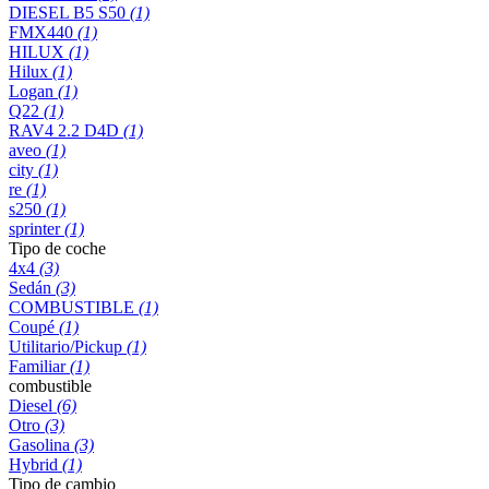
DIESEL B5 S50
(1)
FMX440
(1)
HILUX
(1)
Hilux
(1)
Logan
(1)
Q22
(1)
RAV4 2.2 D4D
(1)
aveo
(1)
city
(1)
re
(1)
s250
(1)
sprinter
(1)
Tipo de coche
4x4
(3)
Sedán
(3)
COMBUSTIBLE
(1)
Coupé
(1)
Utilitario/Pickup
(1)
Familiar
(1)
combustible
Diesel
(6)
Otro
(3)
Gasolina
(3)
Hybrid
(1)
Tipo de cambio