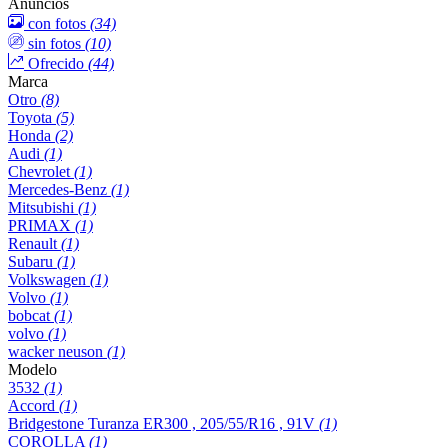
Anuncios
con fotos
(34)
sin fotos
(10)
Ofrecido
(44)
Marca
Otro
(8)
Toyota
(5)
Honda
(2)
Audi
(1)
Chevrolet
(1)
Mercedes-Benz
(1)
Mitsubishi
(1)
PRIMAX
(1)
Renault
(1)
Subaru
(1)
Volkswagen
(1)
Volvo
(1)
bobcat
(1)
volvo
(1)
wacker neuson
(1)
Modelo
3532
(1)
Accord
(1)
Bridgestone Turanza ER300 , 205/55/R16 , 91V
(1)
COROLLA
(1)