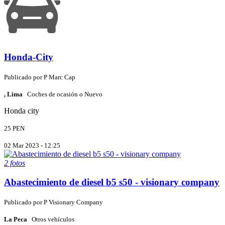
Honda-City
Publicado por
P
Marc Cap
, Lima
Coches de ocasión o Nuevo
Honda
city
25 PEN
02 Mar 2023 - 12:25
2 fotos
Abastecimiento de diesel b5 s50 - visionary company
Publicado por
P
Visionary Company
La Peca
Otros vehículos