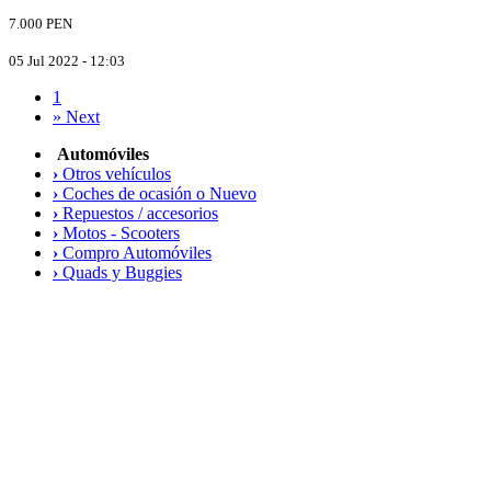
7.000 PEN
05 Jul 2022 - 12:03
1
»
Next
Automóviles
›
Otros vehículos
›
Coches de ocasión o Nuevo
›
Repuestos / accesorios
›
Motos - Scooters
›
Compro Automóviles
›
Quads y Buggies