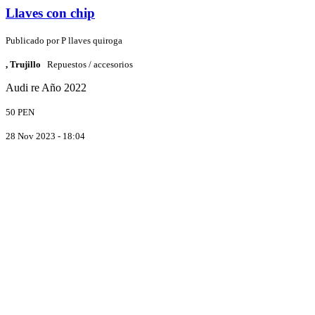
Llaves con chip
Publicado por
P
llaves quiroga
, Trujillo
Repuestos / accesorios
Audi
re
Año 2022
50 PEN
28 Nov 2023 - 18:04