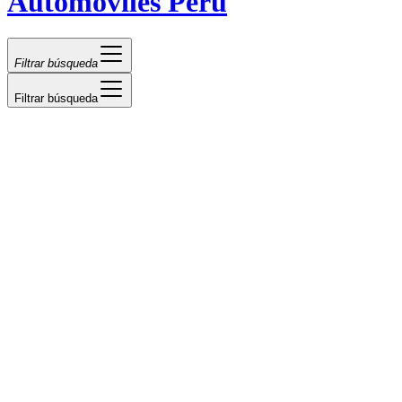
Automóviles Perú
Filtrar búsqueda
Filtrar búsqueda