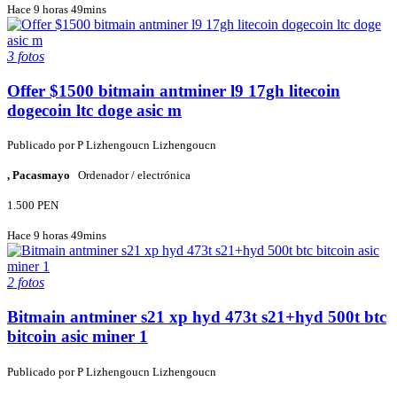
Hace 9 horas 49mins
3 fotos
Offer $1500 bitmain antminer l9 17gh litecoin
dogecoin ltc doge asic m
Publicado por
P
Lizhengoucn Lizhengoucn
, Pacasmayo
Ordenador / electrónica
1.500 PEN
Hace 9 horas 49mins
2 fotos
Bitmain antminer s21 xp hyd 473t s21+hyd 500t btc
bitcoin asic miner 1
Publicado por
P
Lizhengoucn Lizhengoucn