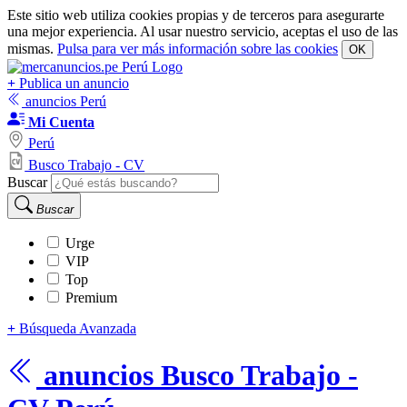
Este sitio web utiliza cookies propias y de terceros para asegurarte
una mejor experiencia. Al usar nuestro servicio, aceptas el uso de las
mismas.
Pulsa para ver más información sobre las cookies
OK
+
Publica un anuncio
anuncios Perú
Mi Cuenta
Perú
Busco Trabajo - CV
Buscar
Buscar
Urge
VIP
Top
Premium
+
Búsqueda Avanzada
anuncios
Busco Trabajo -