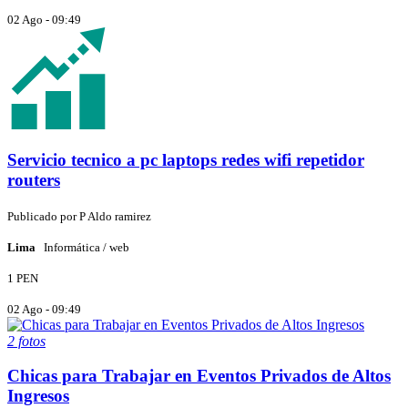
02 Ago - 09:49
Servicio tecnico a pc laptops redes wifi repetidor
routers
Publicado por
P
Aldo ramirez
Lima
Informática / web
1 PEN
02 Ago - 09:49
2 fotos
Chicas para Trabajar en Eventos Privados de Altos
Ingresos