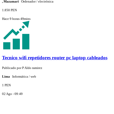
, Mazamari
Ordenador / electrónica
1.850 PEN
Hace 9 horas 49mins
Tecnico wifi repetidores router pc laptop cableados
Publicado por
P
Aldo ramirez
Lima
Informática / web
1 PEN
02 Ago - 09:49