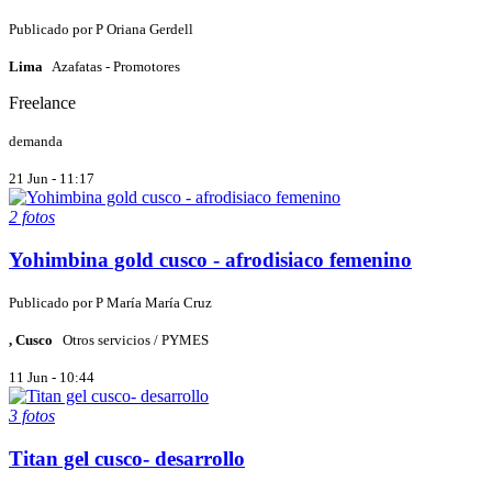
Publicado por
P
Oriana Gerdell
Lima
Azafatas - Promotores
Freelance
demanda
21 Jun - 11:17
2 fotos
Yohimbina gold cusco - afrodisiaco femenino
Publicado por
P
María María Cruz
, Cusco
Otros servicios / PYMES
11 Jun - 10:44
3 fotos
Titan gel cusco- desarrollo