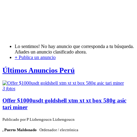
Lo sentimos! No hay anuncio que corresponda a tu búsqueda.
Añades un anuncio clasificado ahora.
+
Publica un anuncio
Últimos Anuncios Perú
3 fotos
Offer $1000usdt goldshell xtm xt xt box 580g asic
tari miner
Publicado por
P
Lizhengoucn Lizhengoucn
, Puerto Maldonado
Ordenador / electrónica