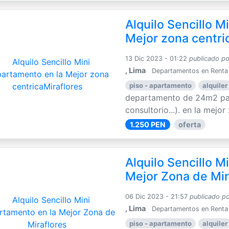
Alquilo Sencillo M
Mejor zona centri
13 Dic 2023 - 01:22
publicado po
, Lima
Departamentos en Renta
piso - apartamento
alquiler
departamento de 24m2 par
consultorio...). en la mejor 
1.250 PEN
oferta
Alquilo Sencillo M
Mejor Zona de Mir
06 Dic 2023 - 21:57
publicado p
, Lima
Departamentos en Renta
piso - apartamento
alquiler