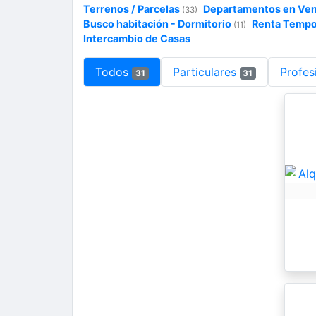
Terrenos / Parcelas
Departamentos en Ve
(33)
Busco habitación - Dormitorio
Renta Tempo
(11)
Intercambio de Casas
Todos
Particulares
Profes
31
31