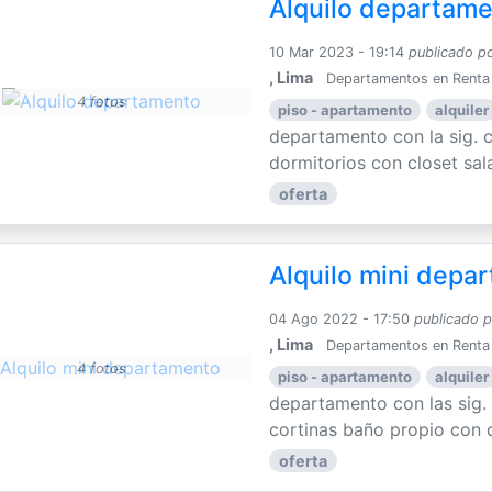
Alquilo departam
10 Mar 2023 - 19:14
publicado p
, Lima
Departamentos en Renta
4 fotos
piso - apartamento
alquiler
departamento con la sig. ca
dormitorios con closet sal
oferta
Alquilo mini depa
04 Ago 2022 - 17:50
publicado 
, Lima
Departamentos en Renta
4 fotos
piso - apartamento
alquiler
departamento con las sig.
cortinas baño propio con d
oferta