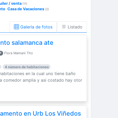
uiler / venta
(11)
nto
Casa de Vacaciones
(2)
Galería de fotos
Listado
ento salamanca ate
P
Flora Mamani Tito
4 número de habitaciones
habitaciones en la cual uno tiene baño
ala comedor amplia y asi costado hay otor
tamento en Urb Los Viñedos