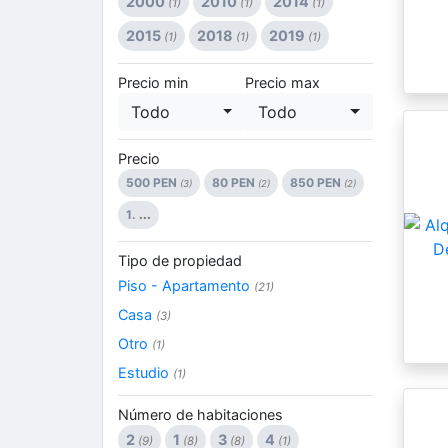
2000
2010
2014
(1)
(1)
(1)
2015
2018
2019
(1)
(1)
(1)
Precio min
Precio max
Todo
Todo
Precio
500 PEN
80 PEN
850 PEN
(3)
(2)
(2)
1.
...
Tipo de propiedad
Piso - Apartamento
(21)
Casa
(3)
Otro
(1)
Estudio
(1)
Número de habitaciones
2
1
3
4
(9)
(8)
(8)
(1)