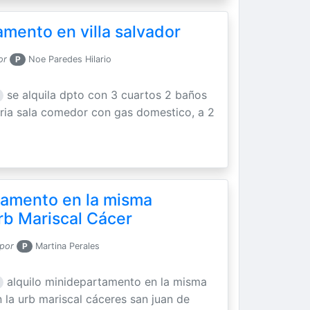
amento en villa salvador
or
P
Noe Paredes Hilario
se alquila dpto con 3 cuartos 2 baños
ria sala comedor con gas domestico, a 2
tamento en la misma
rb Mariscal Cácer
 por
P
Martina Perales
alquilo minidepartamento en la misma
 la urb mariscal cáceres san juan de