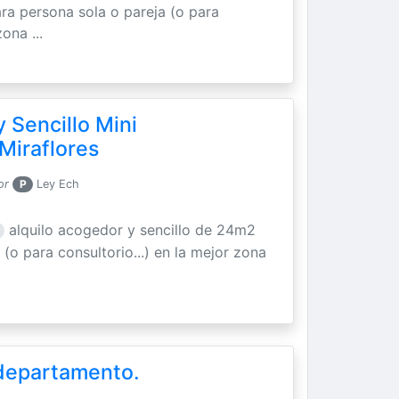
a persona sola o pareja (o para
ona ...
 Sencillo Mini
Miraflores
or
P
Ley Ech
alquilo acogedor y sencillo de 24m2
(o para consultorio...) en la mejor zona
 departamento.