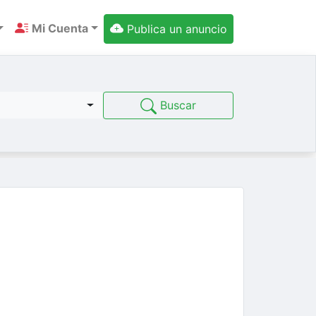
Mi Cuenta
Publica un anuncio
Buscar