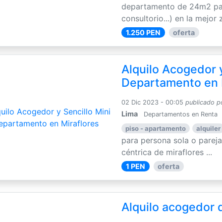
departamento de 24m2 par
consultorio...) en la mejor z
1.250 PEN
oferta
Alquilo Acogedor y
Departamento en 
02 Dic 2023 - 00:05
publicado p
Lima
Departamentos en Renta
piso - apartamento
alquiler
para persona sola o pareja 
céntrica de miraflores ...
1 PEN
oferta
Alquilo acogedor