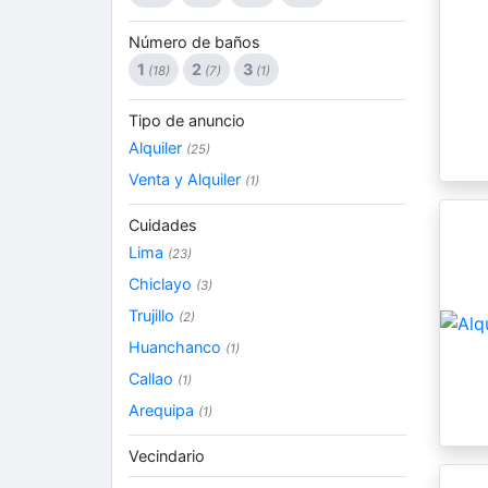
Número de baños
1
2
3
(18)
(7)
(1)
Tipo de anuncio
Alquiler
(25)
Venta y Alquiler
(1)
Cuidades
Lima
(23)
Chiclayo
(3)
Trujillo
(2)
Huanchanco
(1)
Callao
(1)
Arequipa
(1)
Vecindario