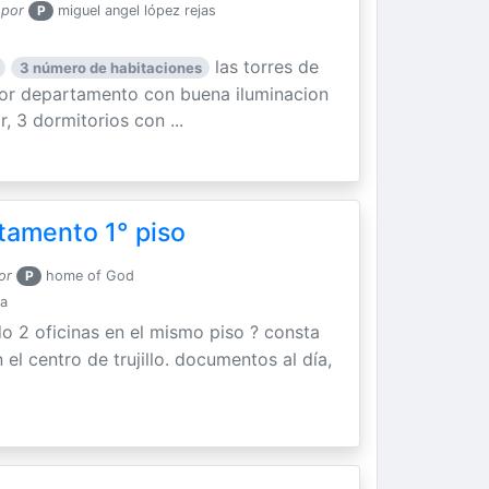
 por
P
miguel angel lópez rejas
las torres de
3 número de habitaciones
dor departamento con buena iluminacion
, 3 dormitorios con ...
rtamento 1° piso
or
P
home of God
ta
o 2 oficinas en el mismo piso ? consta
el centro de trujillo. documentos al día,