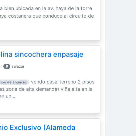
a bien ubicada en la av. haya de la torre
playa costanera que conduce al circuito de
olina sincochera enpasaje
or
P
salazar
vendo casa-terreno 2 pisos
tipo de anuncio:
res zona de alta demanda) viña alta en la
n un ...
io Exclusivo (Alameda