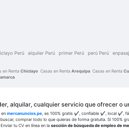
iclayo Perú
alquiler Perú
primer Perú
perú Perú
enpasa
s en Renta
Chiclayo
Casas en Renta
Arequipa
Casas en Renta
Cu
jamarca
er, alquilar, cualquier servicio que ofrecer o 
o en
mercanuncios.pe
, es 100% gratis ✔, confiable ✔, local ✔, f
r, buscar, comprar todo lo que quieras de forma gratuita. Sí 100% g
Enviar tu CV en línea en la
sección de búsqueda de empleo de m