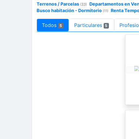
Terrenos / Parcelas
Departamentos en Ve
(33)
Busco habitación - Dormitorio
Renta Tempo
(11)
Todos
Particulares
Profesio
5
5