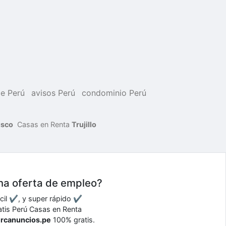
je Perú
avisos Perú
condominio Perú
sco
Casas en Renta
Trujillo
una oferta de empleo?
ácil ✔, y super rápido ✔
ratis Perú Casas en Renta
ercanuncios.pe
100% gratis.