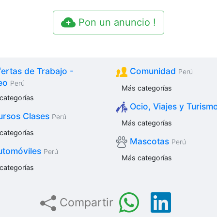
Pon un anuncio !
ertas de Trabajo -
Comunidad
Perú
eo
Perú
Más categorías
categorías
Ocio, Viajes y Turism
rsos Clases
Perú
Más categorías
categorías
Mascotas
Perú
tomóviles
Perú
Más categorías
categorías
Compartir