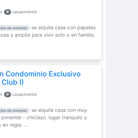
or
P
casapimentel
se alquila casa con papeles
tipo de anuncio:
osa y amplia para vivir solo o en familia.
en Condominio Exclusivo
Club I)
or
P
casapimentel
se alquila casa con muy
tipo de anuncio:
pimentel - chiclayo. lugar tranquilo y
en regla. ...