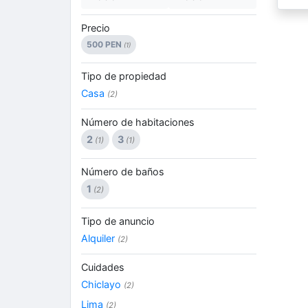
Precio
500 PEN
(1)
Tipo de propiedad
Casa
(2)
Número de habitaciones
2
3
(1)
(1)
Número de baños
1
(2)
Tipo de anuncio
Alquiler
(2)
Cuidades
Chiclayo
(2)
Lima
(2)