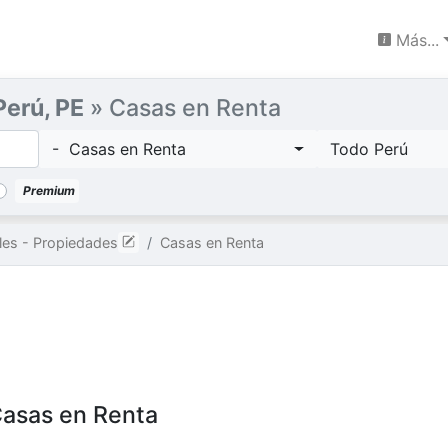
Más...
Perú, PE
» Casas en Renta
- Casas en Renta
Todo Perú
Premium
les - Propiedades
Casas en Renta
Casas en Renta