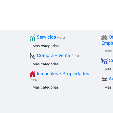
Servicios
Of
Perú
Empl
Más categorías
Más 
Compra - Venta
Perú
Cu
Más categorías
Más 
Inmuebles - Propiedades
Au
Perú
Más categorías
Más 