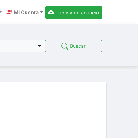
Mi Cuenta
Publica un anuncio
Buscar