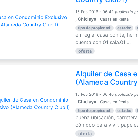
15 Feb 2016 - 06:42
publicado p
, Chiclayo
Casas en Renta
tipo de propiedad:
estado:
en regla, casa bonita, herm
cuenta con 01 sala.01 ...
oferta
Alquiler de Casa 
(Alameda Country 
15 Feb 2016 - 06:40
publicado p
, Chiclayo
Casas en Renta
tipo de propiedad:
estado:
buena ubicación, carretera 
cómodo para vivir. papeles 
oferta