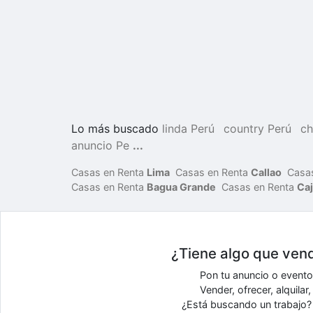
Lo más buscado
linda Perú
country Perú
ch
anuncio Pe
...
Casas en Renta
Lima
Casas en Renta
Callao
Casa
Casas en Renta
Bagua Grande
Casas en Renta
Ca
¿Tiene algo que vend
Pon tu anuncio o event
Vender, ofrecer, alquila
¿Está buscando un trabajo? 