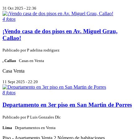
31 Oct 2025 - 22:36
4 fotos
¡Vendo casa de dos pisos en Av. Miguel Grau,
Callao!
Publicado por
P
adelina rodriguez
, Callao
Casas en Venta
Casa
Venta
11 Sept 2025 - 22:20
8 fotos
Departamento en 3er piso en San Martin de Porres
Publicado por
P
Luis Gonzales Dlc
Lima
Departamentos en Venta
Piso - Apartamento
Venta
2 Número de habitaciones