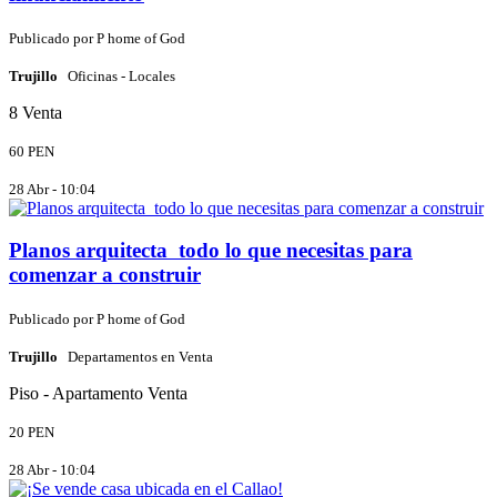
Publicado por
P
home of God
Trujillo
Oficinas - Locales
8
Venta
60 PEN
28 Abr - 10:04
Planos arquitecta ️️ todo lo que necesitas para
comenzar a construir
Publicado por
P
home of God
Trujillo
Departamentos en Venta
Piso - Apartamento
Venta
20 PEN
28 Abr - 10:04