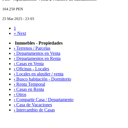
164.250 PEN
25 Mar 2025 - 23:05
1
»
Next
Inmuebles - Propiedades
›
Terrenos / Parcelas
›
Departamentos en Venta
›
Departamentos en Renta
›
Casas en Venta
›
Oficinas - Locales
›
Locales en alquiler / venta
›
Busco habitación - Dormitorio
›
Renta Temporal
›
Casas en Renta
›
Otros
›
Compartir Casa / Departamento
›
Casa de Vacaciones
›
Intercambio de Casas