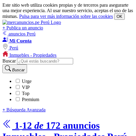
Este sitio web utiliza cookies propias y de terceros para asegurarte
una mejor experiencia. Al usar nuestro servicio, aceptas el uso de las
mismas.
Pulsa para ver más información sobre las cookies
OK
+
Publica un anuncio
anuncios Perú
Mi Cuenta
Perú
Inmuebles - Propiedades
Buscar
Buscar
Urge
VIP
Top
Premium
+
Búsqueda Avanzada
1
12
de
172
anuncios
-