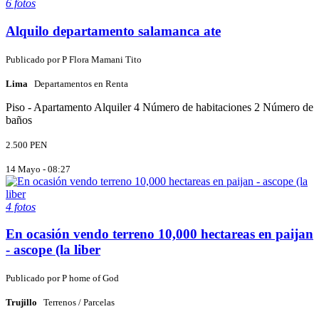
6 fotos
Alquilo departamento salamanca ate
Publicado por
P
Flora Mamani Tito
Lima
Departamentos en Renta
Piso - Apartamento
Alquiler
4 Número de habitaciones
2 Número de
baños
2.500 PEN
14 Mayo - 08:27
4 fotos
En ocasión vendo terreno 10,000 hectareas en paijan
- ascope (la liber
Publicado por
P
home of God
Trujillo
Terrenos / Parcelas