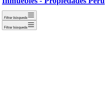
Inmuebles - Propiedades Perú
Filtrar búsqueda
Filtrar búsqueda