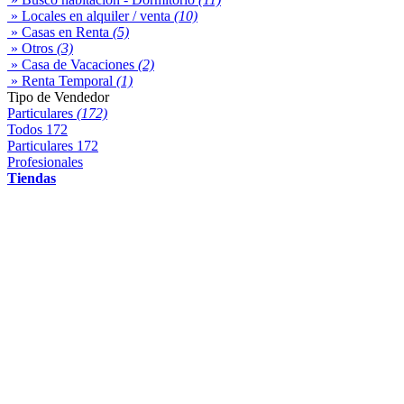
» Locales en alquiler / venta
(10)
» Casas en Renta
(5)
» Otros
(3)
» Casa de Vacaciones
(2)
» Renta Temporal
(1)
Tipo de Vendedor
Particulares
(172)
Todos
172
Particulares
172
Profesionales
Tiendas