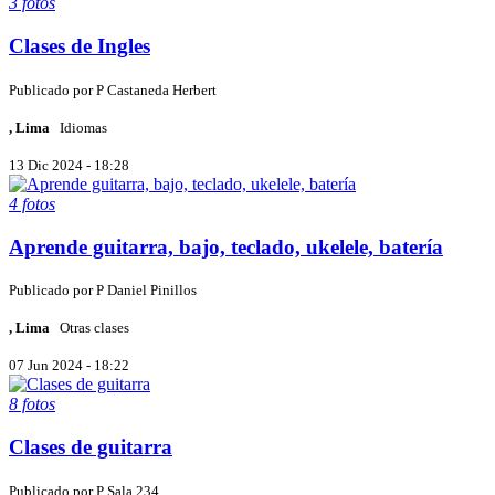
3 fotos
Clases de Ingles
Publicado por
P
Castaneda Herbert
, Lima
Idiomas
13 Dic 2024 - 18:28
4 fotos
Aprende guitarra, bajo, teclado, ukelele, batería
Publicado por
P
Daniel Pinillos
, Lima
Otras clases
07 Jun 2024 - 18:22
8 fotos
Clases de guitarra
Publicado por
P
Sala 234