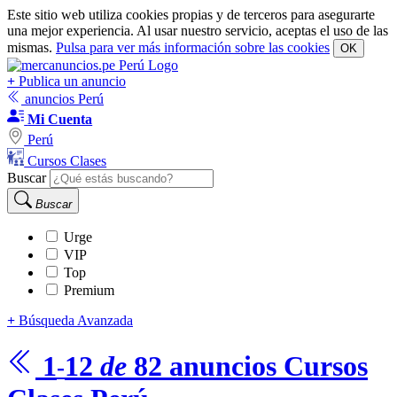
Este sitio web utiliza cookies propias y de terceros para asegurarte
una mejor experiencia. Al usar nuestro servicio, aceptas el uso de las
mismas.
Pulsa para ver más información sobre las cookies
OK
+
Publica un anuncio
anuncios Perú
Mi Cuenta
Perú
Cursos Clases
Buscar
Buscar
Urge
VIP
Top
Premium
+
Búsqueda Avanzada
1
12
de
82
anuncios
Cursos
-