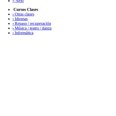
»
Next
Cursos Clases
›
Otras clases
›
Idiomas
›
Repaso / recuperación
›
Música / teatro / danza
›
Informática