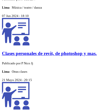
Lima
Música / teatro / danza
07 Jun 2024 - 18:10
Clases personales de revit, de photoshop y mas.
Publicado por
P
Nico Jj
Lima
Otras clases
21 Mayo 2024 - 20:15