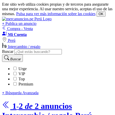
Este sitio web utiliza cookies propias y de terceros para asegurarte
una mejor experiencia. Al usar nuestro servicio, aceptas el uso de las
mismas.
Pulsa para ver más información sobre las cookies
OK
+
Publica un anuncio
Compra - Venta
Mi Cuenta
Perú
Intercambio / regalo
Buscar
Buscar
Urge
VIP
Top
Premium
+
Búsqueda Avanzada
1
2
de
2
anuncios
-