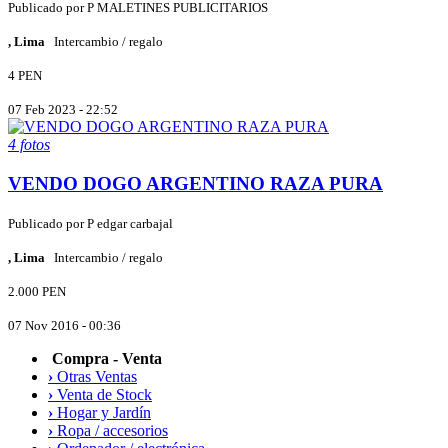
Publicado por
P
MALETINES PUBLICITARIOS
, Lima
Intercambio / regalo
4 PEN
07 Feb 2023 - 22:52
4 fotos
VENDO DOGO ARGENTINO RAZA PURA
Publicado por
P
edgar carbajal
, Lima
Intercambio / regalo
2.000 PEN
07 Nov 2016 - 00:36
Compra - Venta
›
Otras Ventas
›
Venta de Stock
›
Hogar y Jardín
›
Ropa / accesorios