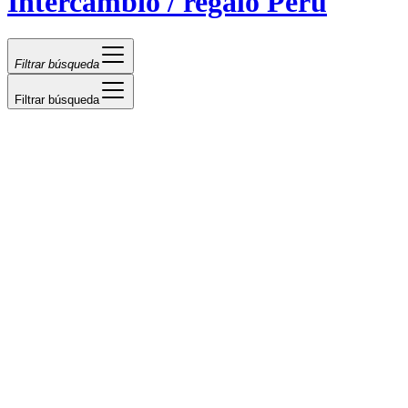
Intercambio / regalo Perú
Filtrar búsqueda
Filtrar búsqueda