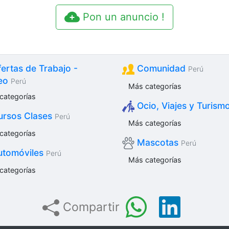
Pon un anuncio !
ertas de Trabajo -
Comunidad
Perú
eo
Perú
Más categorías
categorías
Ocio, Viajes y Turism
rsos Clases
Perú
Más categorías
categorías
Mascotas
Perú
tomóviles
Perú
Más categorías
categorías
Compartir