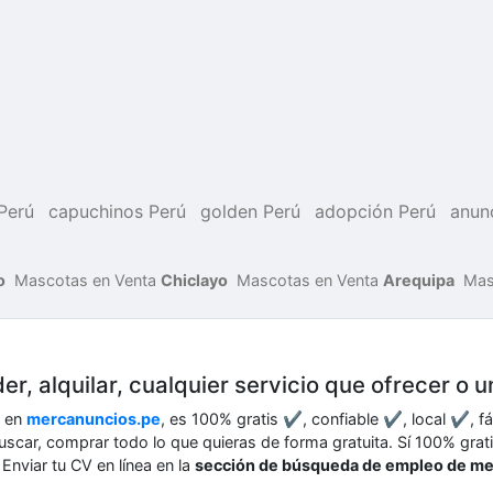
Perú
capuchinos Perú
golden Perú
adopción Perú
anun
o
Mascotas en Venta
Chiclayo
Mascotas en Venta
Arequipa
Mas
er, alquilar, cualquier servicio que ofrecer o 
o en
mercanuncios.pe
, es 100% gratis ✔, confiable ✔, local ✔, f
 buscar, comprar todo lo que quieras de forma gratuita. Sí 100% gr
Enviar tu CV en línea en la
sección de búsqueda de empleo de m