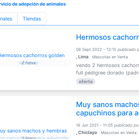
rvicio de adopción de animales
nales
Tiendas
Hermosos cachorro
06 Sept 2022 - 13:15
publicado 
, Lima
Mascotas en Venta
2 fotos
vendo 2 hermosos cachorr
full pedigree dorado (padr
oferta
Muy sanos macho
capuchinos para 
16 Jun 2021 - 11:05
publicado po
, Chiclayo
Mascotas en Venta
2 fotos