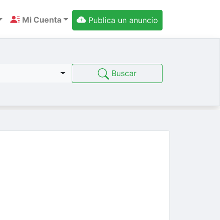
Mi Cuenta
Publica un anuncio
Buscar