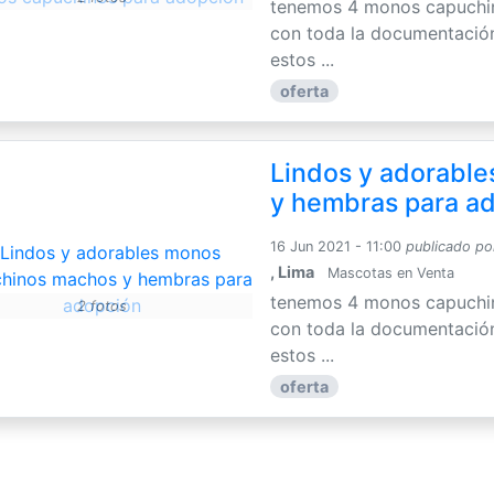
tenemos 4 monos capuchin
con toda la documentación,
estos ...
oferta
Lindos y adorabl
y hembras para a
16 Jun 2021 - 11:00
publicado po
, Lima
Mascotas en Venta
tenemos 4 monos capuchin
2 fotos
con toda la documentación,
estos ...
oferta