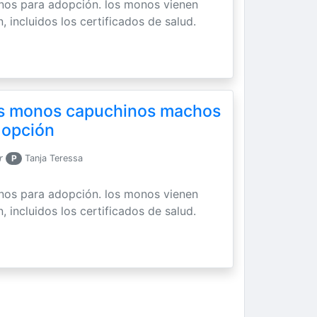
os para adopción. los monos vienen
 incluidos los certificados de salud.
es monos capuchinos machos
dopción
r
P
Tanja Teressa
os para adopción. los monos vienen
 incluidos los certificados de salud.