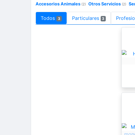
Accesorios Animales
Otros Servicios
Se
(2)
(2)
Todos
Particulares
Profesio
3
3