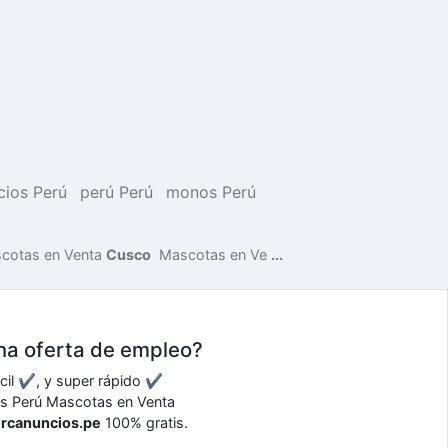
cios Perú
perú Perú
monos Perú
cotas en Venta
Cusco
Mascotas en Ve
...
una oferta de empleo?
ácil ✔, y super rápido ✔
atis Perú Mascotas en Venta
ercanuncios.pe
100% gratis.