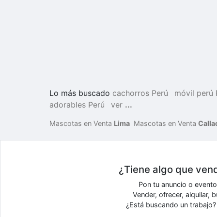
Lo más buscado
cachorros Perú
móvil perú 
adorables Perú
ver
...
Mascotas en Venta
Lima
Mascotas en Venta
Calla
¿Tiene algo que vend
Pon tu anuncio o event
Vender, ofrecer, alquilar,
¿Está buscando un trabajo? 