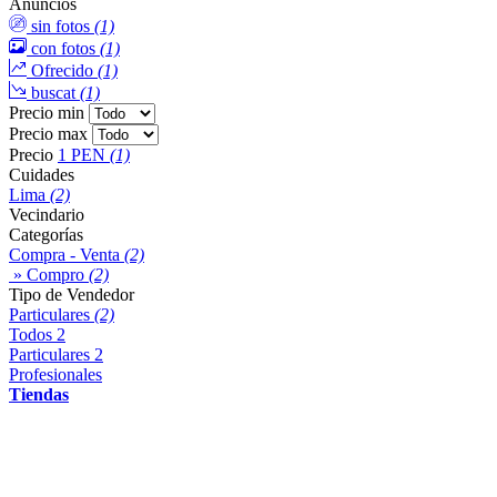
Anuncios
sin fotos
(1)
con fotos
(1)
Ofrecido
(1)
buscat
(1)
Precio min
Precio max
Precio
1 PEN
(1)
Cuidades
Lima
(2)
Vecindario
Categorías
Compra - Venta
(2)
» Compro
(2)
Tipo de Vendedor
Particulares
(2)
Todos
2
Particulares
2
Profesionales
Tiendas