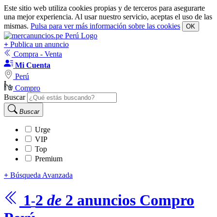
Este sitio web utiliza cookies propias y de terceros para asegurarte
una mejor experiencia. Al usar nuestro servicio, aceptas el uso de las
mismas.
Pulsa para ver más información sobre las cookies
OK
+
Publica un anuncio
Compra - Venta
Mi Cuenta
Perú
Compro
Buscar
Buscar
Urge
VIP
Top
Premium
+
Búsqueda Avanzada
1
2
de
2
anuncios
Compro
-