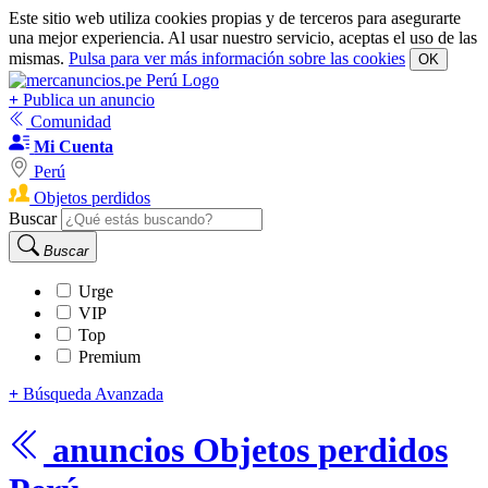
Este sitio web utiliza cookies propias y de terceros para asegurarte
una mejor experiencia. Al usar nuestro servicio, aceptas el uso de las
mismas.
Pulsa para ver más información sobre las cookies
OK
+
Publica un anuncio
Comunidad
Mi Cuenta
Perú
Objetos perdidos
Buscar
Buscar
Urge
VIP
Top
Premium
+
Búsqueda Avanzada
anuncios
Objetos perdidos