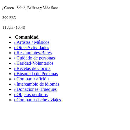
, Cusco
Salud, Belleza y Vida Sana
200 PEN
11 Jun - 10:43
Comunidad
›
Artistas / Músicos
›
Otras Actividades
›
Restaurantes-Bares
›
Cuidado de personas
›
Caridad-Voluntarios
›
Recetas de Cocina
›
Búsqueda de Personas
›
Compartir afición
›
Intercambio de idiomas
›
Donaciones-Trueques
›
Objetos perdidos
›
Compartir coche / viajes