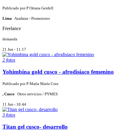
Publicado por
P
Oriana Gerdell
Lima
Azafatas - Promotores
Freelance
demanda
21 Jun - 11:17
2 fotos
Yohimbina gold cusco - afrodisiaco femenino
Publicado por
P
María María Cruz
, Cusco
Otros servicios / PYMES
11 Jun - 10:44
3 fotos
Titan gel cusco- desarrollo