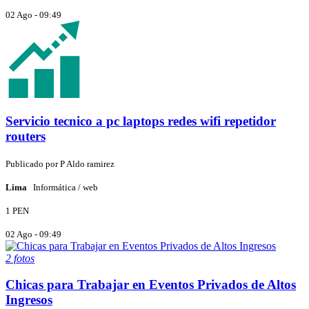
02 Ago - 09:49
Servicio tecnico a pc laptops redes wifi repetidor
routers
Publicado por
P
Aldo ramirez
Lima
Informática / web
1 PEN
02 Ago - 09:49
2 fotos
Chicas para Trabajar en Eventos Privados de Altos
Ingresos