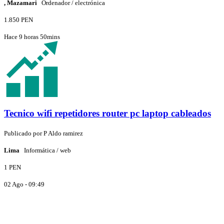
, Mazamari
Ordenador / electrónica
1.850 PEN
Hace 9 horas 50mins
Tecnico wifi repetidores router pc laptop cableados
Publicado por
P
Aldo ramirez
Lima
Informática / web
1 PEN
02 Ago - 09:49