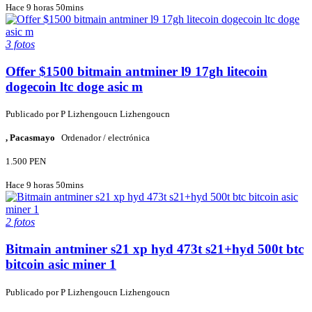
Hace 9 horas 50mins
3 fotos
Offer $1500 bitmain antminer l9 17gh litecoin
dogecoin ltc doge asic m
Publicado por
P
Lizhengoucn Lizhengoucn
, Pacasmayo
Ordenador / electrónica
1.500 PEN
Hace 9 horas 50mins
2 fotos
Bitmain antminer s21 xp hyd 473t s21+hyd 500t btc
bitcoin asic miner 1
Publicado por
P
Lizhengoucn Lizhengoucn