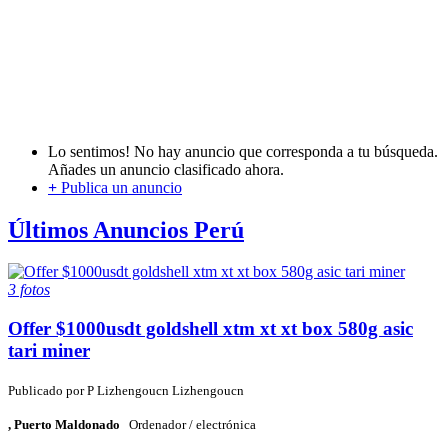
Lo sentimos! No hay anuncio que corresponda a tu búsqueda.
Añades un anuncio clasificado ahora.
+
Publica un anuncio
Últimos Anuncios Perú
3 fotos
Offer $1000usdt goldshell xtm xt xt box 580g asic
tari miner
Publicado por
P
Lizhengoucn Lizhengoucn
, Puerto Maldonado
Ordenador / electrónica