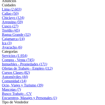
Anuncios
Cuidades
Lima
(2.603)
Callao
(50)
Chiclayo
(124)
Arequipa
(59)
Cusco
(27)
Trujillo
(45)
Bagua Grande
(32)
Cajamarca
(14)
Ica
(3)
Ayacucho
(6)
Categorías
Servicios
(1.954)
Compra - Venta
(745)
Inmuebles - Propiedades
(171)
Ofertas de Trabajo - Empleo
(112)
Cursos Clases
(82)
Automóviles
(44)
Comunidad
(14)
Ocio, Viajes y Turismo
(39)
Mascotas
(7)
Busco Trabajo - CV
Encuentros, Masajes y Personales
(1)
Tipo de Vendedor