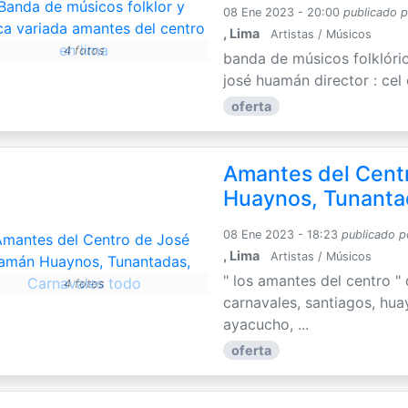
08 Ene 2023 - 20:00
publicado 
, Lima
Artistas / Músicos
4 fotos
banda de músicos folklóric
josé huamán director : cel 
oferta
Amantes del Cent
Huaynos, Tunanta
08 Ene 2023 - 18:23
publicado p
, Lima
Artistas / Músicos
" los amantes del centro 
4 fotos
carnavales, santiagos, hua
ayacucho, ...
oferta