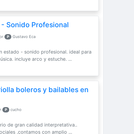
 - Sonido Profesional
or
P
Gustavo Eca
n estado - sonido profesional. ideal para
úsica. incluye arco y estuche. ...
olla boleros y bailables en
r
P
cucho
rio de gran calidad interpretativa..
ciales ,contamos con amplio ...