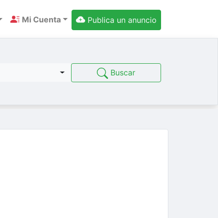
Mi Cuenta
Publica un anuncio
Buscar