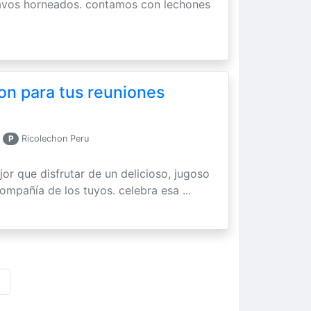
vos horneados. contamos con lechones
hon para tus reuniones
r
P
Ricolechon Peru
or que disfrutar de un delicioso, jugoso
ompañía de los tuyos. celebra esa ...
›