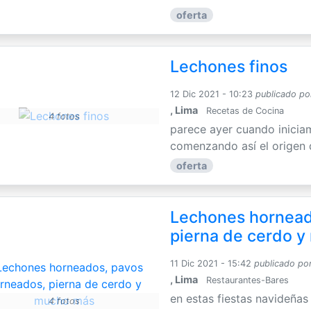
oferta
Lechones finos
12 Dic 2021 - 10:23
publicado po
, Lima
Recetas de Cocina
4 fotos
parece ayer cuando inicia
comenzando así el origen d
oferta
Lechones hornead
pierna de cerdo 
11 Dic 2021 - 15:42
publicado po
, Lima
Restaurantes-Bares
en estas fiestas navideñas
4 fotos