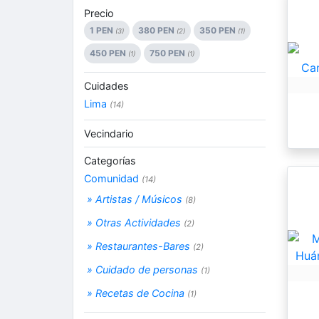
Precio
1 PEN
380 PEN
350 PEN
(3)
(2)
(1)
450 PEN
750 PEN
(1)
(1)
Cuidades
Lima
(14)
Vecindario
Categorías
Comunidad
(14)
» Artistas / Músicos
(8)
» Otras Actividades
(2)
» Restaurantes-Bares
(2)
» Cuidado de personas
(1)
» Recetas de Cocina
(1)