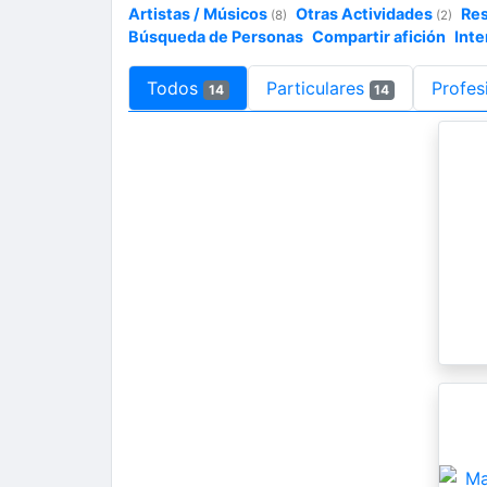
Artistas / Músicos
Otras Actividades
Re
(8)
(2)
Búsqueda de Personas
Compartir afición
Inte
Todos
Particulares
Profes
14
14