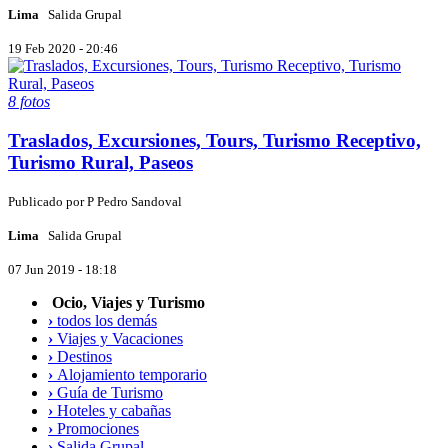
Lima
Salida Grupal
19 Feb 2020 - 20:46
8 fotos
Traslados, Excursiones, Tours, Turismo Receptivo,
Turismo Rural, Paseos
Publicado por
P
Pedro Sandoval
Lima
Salida Grupal
07 Jun 2019 - 18:18
Ocio, Viajes y Turismo
›
todos los demás
›
Viajes y Vacaciones
›
Destinos
›
Alojamiento temporario
›
Guía de Turismo
›
Hoteles y cabañas
›
Promociones
›
Salida Grupal