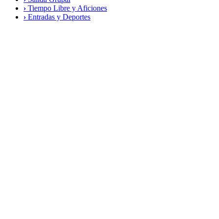
›
Tiempo Libre y Aficiones
›
Entradas y Deportes