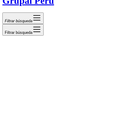
Grupal Perú
Filtrar búsqueda
Filtrar búsqueda