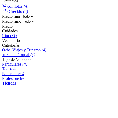
Anuncios
con fotos
(4)
Ofrecido
(4)
Precio min
Precio max
Precio
Cuidades
Lima
(4)
Vecindario
Categorías
Ocio, Viajes y Turismo
(4)
» Salida Grupal
(4)
Tipo de Vendedor
Particulares
(4)
Todos
4
Particulares
4
Profesionales
Tiendas