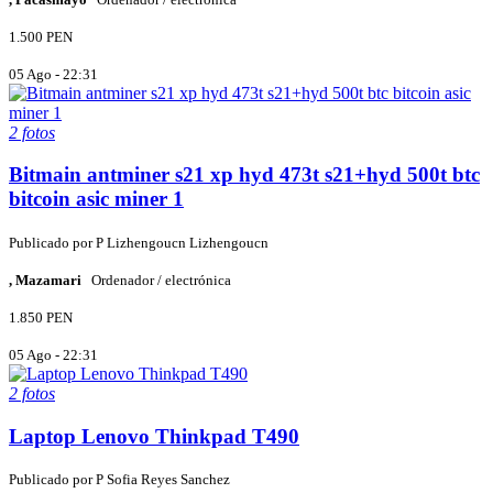
1.500 PEN
05 Ago - 22:31
2 fotos
Bitmain antminer s21 xp hyd 473t s21+hyd 500t btc
bitcoin asic miner 1
Publicado por
P
Lizhengoucn Lizhengoucn
, Mazamari
Ordenador / electrónica
1.850 PEN
05 Ago - 22:31
2 fotos
Laptop Lenovo Thinkpad T490
Publicado por
P
Sofia Reyes Sanchez