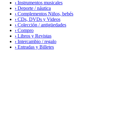
›
Instrumentos musicales
›
Deporte / náutica
›
Complementos Niños, bebés
›
CDs, DVDs y Videos
›
Colección / antigüedades
›
Compro
›
Libros y Revistas
›
Intercambio / regalo
›
Entradas y Billetes