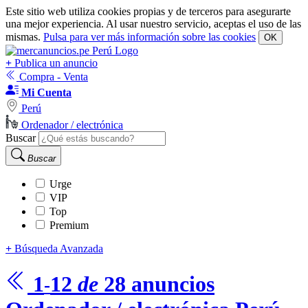
Este sitio web utiliza cookies propias y de terceros para asegurarte
una mejor experiencia. Al usar nuestro servicio, aceptas el uso de las
mismas.
Pulsa para ver más información sobre las cookies
OK
+
Publica un anuncio
Compra - Venta
Mi Cuenta
Perú
Ordenador / electrónica
Buscar
Buscar
Urge
VIP
Top
Premium
+
Búsqueda Avanzada
1
12
de
28
anuncios
-