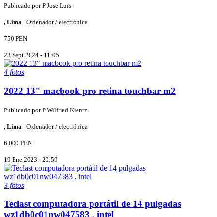
Publicado por
P
Jose Luis
, Lima
Ordenador / electrónica
750 PEN
23 Sept 2024 - 11:05
4 fotos
2022 13" macbook pro retina touchbar m2
Publicado por
P
Wilfried Kientz
, Lima
Ordenador / electrónica
6.000 PEN
19 Ene 2023 - 20:59
3 fotos
Teclast computadora portátil de 14 pulgadas
wz1db0c01nw047583 , intel