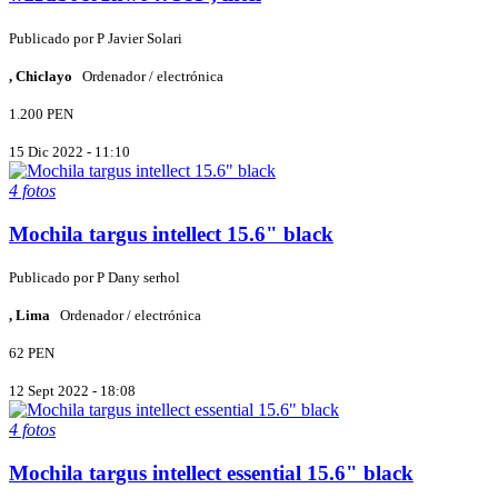
Publicado por
P
Javier Solari
, Chiclayo
Ordenador / electrónica
1.200 PEN
15 Dic 2022 - 11:10
4 fotos
Mochila targus intellect 15.6" black
Publicado por
P
Dany serhol
, Lima
Ordenador / electrónica
62 PEN
12 Sept 2022 - 18:08
4 fotos
Mochila targus intellect essential 15.6" black