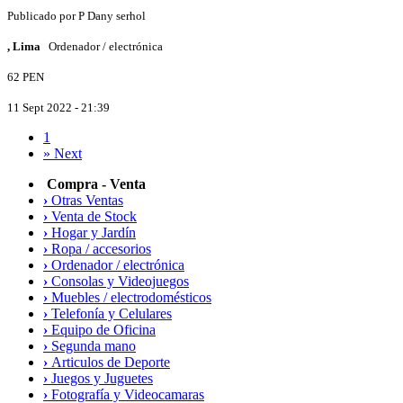
Publicado por
P
Dany serhol
, Lima
Ordenador / electrónica
62 PEN
11 Sept 2022 - 21:39
1
»
Next
Compra - Venta
›
Otras Ventas
›
Venta de Stock
›
Hogar y Jardín
›
Ropa / accesorios
›
Ordenador / electrónica
›
Consolas y Videojuegos
›
Muebles / electrodomésticos
›
Telefonía y Celulares
›
Equipo de Oficina
›
Segunda mano
›
Articulos de Deporte
›
Juegos y Juguetes
›
Fotografía y Videocamaras