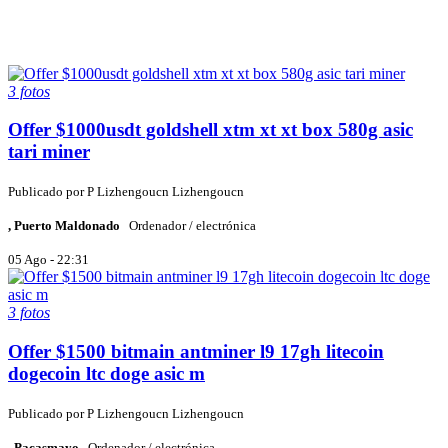
3 fotos
Offer $1000usdt goldshell xtm xt xt box 580g asic
tari miner
Publicado por
P
Lizhengoucn Lizhengoucn
, Puerto Maldonado
Ordenador / electrónica
05 Ago - 22:31
3 fotos
Offer $1500 bitmain antminer l9 17gh litecoin
dogecoin ltc doge asic m
Publicado por
P
Lizhengoucn Lizhengoucn
, Pacasmayo
Ordenador / electrónica