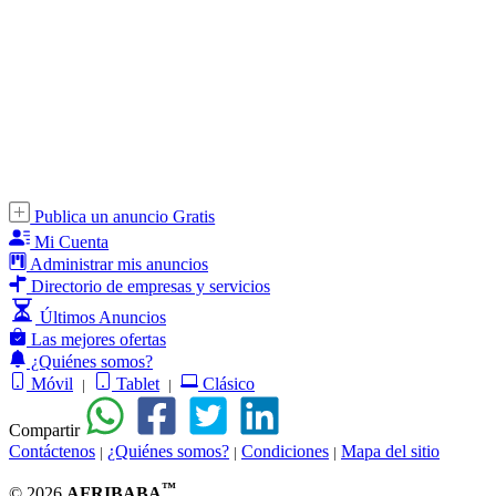
Publica un anuncio Gratis
Mi Cuenta
Administrar mis anuncios
Directorio de empresas y servicios
Últimos Anuncios
Las mejores ofertas
¿Quiénes somos?
Móvil
Tablet
Clásico
|
|
Compartir
Contáctenos
¿Quiénes somos?
Condiciones
Mapa del sitio
|
|
|
™
© 2026
AFRIBABA