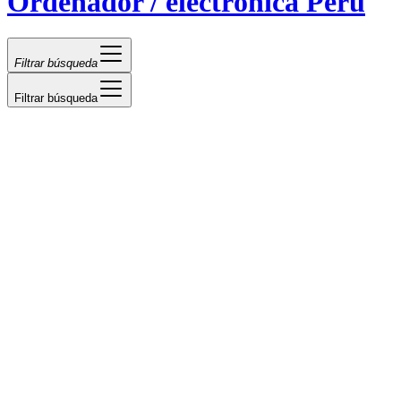
Ordenador / electrónica Perú
Filtrar búsqueda
Filtrar búsqueda