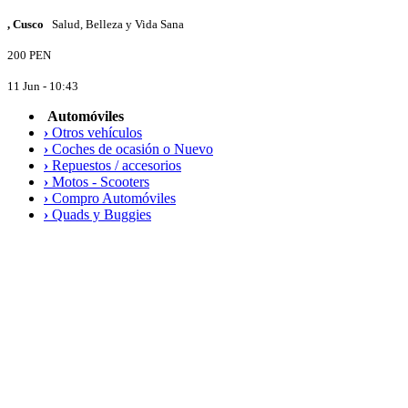
, Cusco
Salud, Belleza y Vida Sana
200 PEN
11 Jun - 10:43
Automóviles
›
Otros vehículos
›
Coches de ocasión o Nuevo
›
Repuestos / accesorios
›
Motos - Scooters
›
Compro Automóviles
›
Quads y Buggies