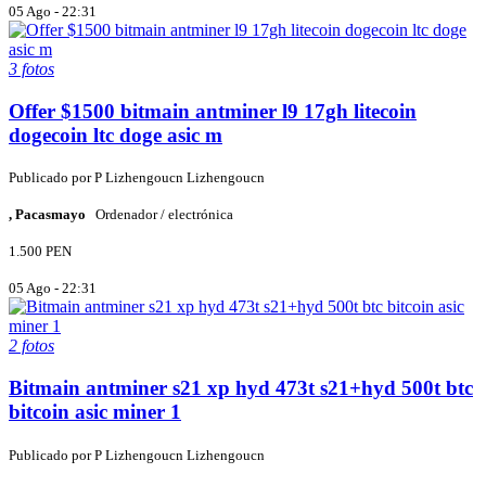
05 Ago - 22:31
3 fotos
Offer $1500 bitmain antminer l9 17gh litecoin
dogecoin ltc doge asic m
Publicado por
P
Lizhengoucn Lizhengoucn
, Pacasmayo
Ordenador / electrónica
1.500 PEN
05 Ago - 22:31
2 fotos
Bitmain antminer s21 xp hyd 473t s21+hyd 500t btc
bitcoin asic miner 1
Publicado por
P
Lizhengoucn Lizhengoucn