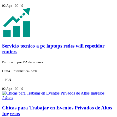
02 Ago - 09:49
Servicio tecnico a pc laptops redes wifi repetidor
routers
Publicado por
P
Aldo ramirez
Lima
Informática / web
1 PEN
02 Ago - 09:49
2 fotos
Chicas para Trabajar en Eventos Privados de Altos
Ingresos