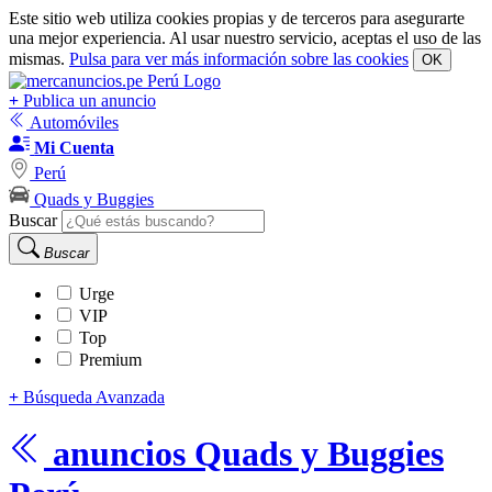
Este sitio web utiliza cookies propias y de terceros para asegurarte
una mejor experiencia. Al usar nuestro servicio, aceptas el uso de las
mismas.
Pulsa para ver más información sobre las cookies
OK
+
Publica un anuncio
Automóviles
Mi Cuenta
Perú
Quads y Buggies
Buscar
Buscar
Urge
VIP
Top
Premium
+
Búsqueda Avanzada
anuncios
Quads y Buggies