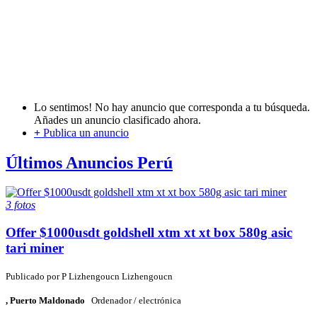
Lo sentimos! No hay anuncio que corresponda a tu búsqueda.
Añades un anuncio clasificado ahora.
+
Publica un anuncio
Últimos Anuncios Perú
3 fotos
Offer $1000usdt goldshell xtm xt xt box 580g asic
tari miner
Publicado por
P
Lizhengoucn Lizhengoucn
, Puerto Maldonado
Ordenador / electrónica