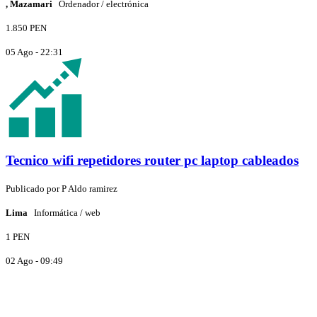
, Mazamari
Ordenador / electrónica
1.850 PEN
05 Ago - 22:31
Tecnico wifi repetidores router pc laptop cableados
Publicado por
P
Aldo ramirez
Lima
Informática / web
1 PEN
02 Ago - 09:49