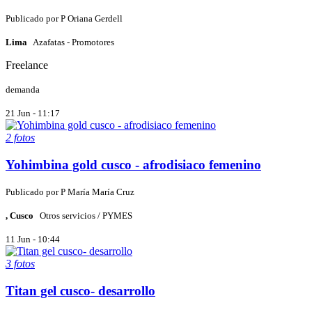
Publicado por
P
Oriana Gerdell
Lima
Azafatas - Promotores
Freelance
demanda
21 Jun - 11:17
2 fotos
Yohimbina gold cusco - afrodisiaco femenino
Publicado por
P
María María Cruz
, Cusco
Otros servicios / PYMES
11 Jun - 10:44
3 fotos
Titan gel cusco- desarrollo