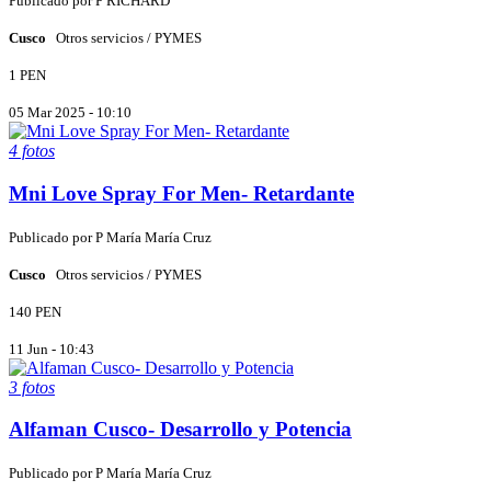
Publicado por
P
RICHARD
Cusco
Otros servicios / PYMES
1 PEN
05 Mar 2025 - 10:10
4 fotos
Mni Love Spray For Men- Retardante
Publicado por
P
María María Cruz
Cusco
Otros servicios / PYMES
140 PEN
11 Jun - 10:43
3 fotos
Alfaman Cusco- Desarrollo y Potencia
Publicado por
P
María María Cruz