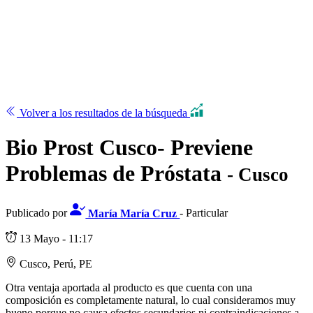
Volver a los resultados de la búsqueda
Bio Prost Cusco- Previene
Problemas de Próstata
- Cusco
Publicado por
María María Cruz
- Particular
13 Mayo - 11:17
Cusco, Perú, PE
Otra ventaja aportada al producto es que cuenta con una
composición es completamente natural, lo cual consideramos muy
bueno porque no causa efectos secundarios ni contraindicaciones a