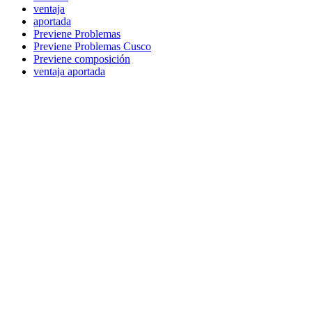
ventaja
aportada
Previene Problemas
Previene Problemas Cusco
Previene composición
ventaja aportada