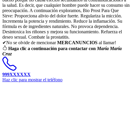
la salud. Es decir, que cualquier hombre puede hacer su consumo sin
preocupación. A continuación exploramos, Bio Prost Para Que
Sirve: Proporciona alivio del dolor fuerte. Regulariza la micción.
Incrementa la potencia y rendimiento. Reduce la inflamación. Su
fórmula es de ingredientes naturales. No provoca dependencia.
Desintoxica los riñones y mejora su funcionamiento. Refuerza el
deseo sexual. Combate la prostatitis.
✔No se olvide de mencionar
MERCANUNCIOS
al llamar!
Haga clic a continuación para contactar con
María María
Cruz
999XXXXXX
Haz clic para mostrar el teléfono