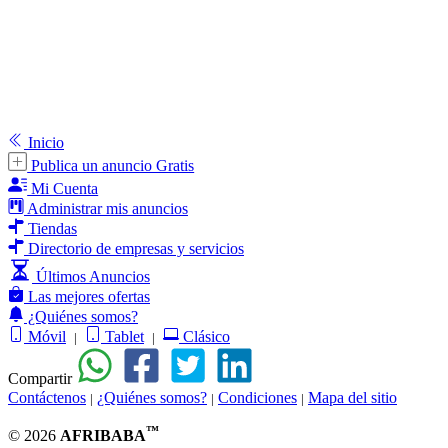
Inicio
Publica un anuncio Gratis
Mi Cuenta
Administrar mis anuncios
Tiendas
Directorio de empresas y servicios
Últimos Anuncios
Las mejores ofertas
¿Quiénes somos?
Móvil
Tablet
Clásico
|
|
Compartir
Contáctenos
¿Quiénes somos?
Condiciones
Mapa del sitio
|
|
|
™
© 2026
AFRIBABA