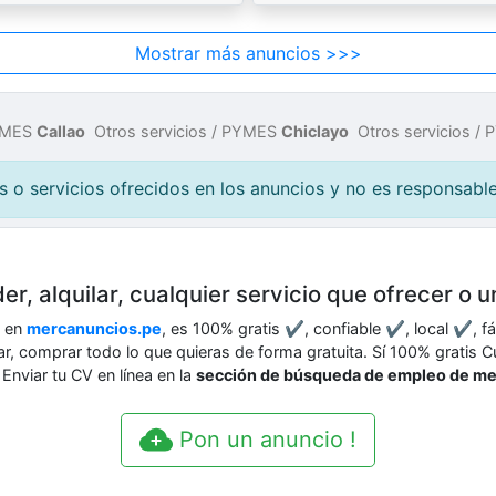
Mostrar más anuncios >>>
PYMES
Callao
Otros servicios / PYMES
Chiclayo
Otros servicios /
o servicios ofrecidos en los anuncios y no es responsable 
er, alquilar, cualquier servicio que ofrecer o 
o en
mercanuncios.pe
, es 100% gratis ✔, confiable ✔, local ✔, f
scar, comprar todo lo que quieras de forma gratuita. Sí 100% gratis
Enviar tu CV en línea en la
sección de búsqueda de empleo de m
Pon un anuncio !