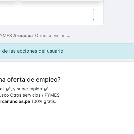
 PYMES
Arequipa
Otros servicios
...
de las acciones del usuario.
una oferta de empleo?
ácil ✔, y super rápido ✔
 Cusco Otros servicios / PYMES
ercanuncios.pe
100% gratis.