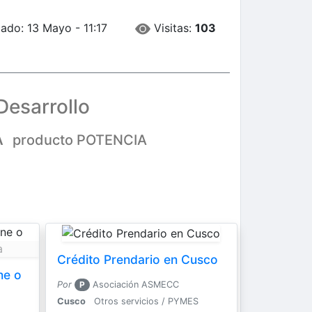
Visitas:
103
ado: 13 Mayo - 11:17
Desarrollo
A
producto POTENCIA
Crédito Prendario en Cusco
ne o
Por
P
Asociación ASMECC
Cusco
Otros servicios / PYMES