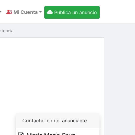
Mi Cuenta
Publica un anuncio
otencia
ext
Contactar con el anunciante