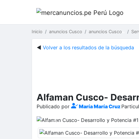
Inicio
anuncios Cusco
anuncios Cusco
Ser
◄
Volver a los resultados de la búsqueda
Alfaman Cusco- Desarro
Publicado por
María María Cruz
Particu
Previous