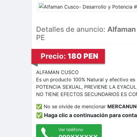
Detalles de anuncio:
Alfaman 
PE
Precio:
180 PEN
ALFAMAN CUSCO
Es un producto 100% Natural y efectivo e
POTENCIA SEXUAL, PREVIENE LA EYACUL
NO TIENE EFECTOS SECUNDARIOS ES C
✅ No se olvide de mencionar
MERCANUN
✅ Haga clic a continuación para cont
Ver teléfono