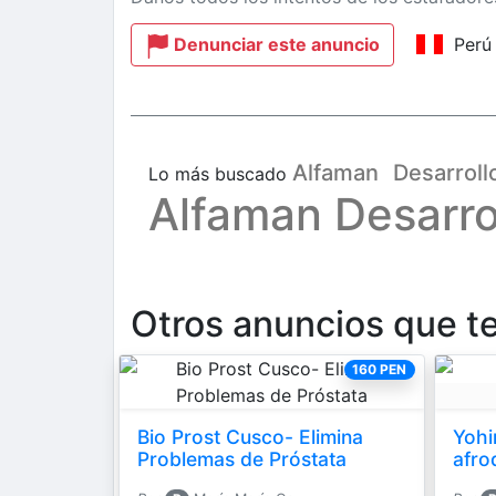
Denunciar este anuncio
Perú
Alfaman
Desarroll
Lo más buscado
Alfaman Desarro
Otros anuncios que t
160 PEN
Bio Prost Cusco- Elimina
Yohi
Problemas de Próstata
afro