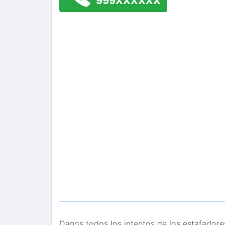
999XXXXXX
Danos todos los intentos de los estafadore