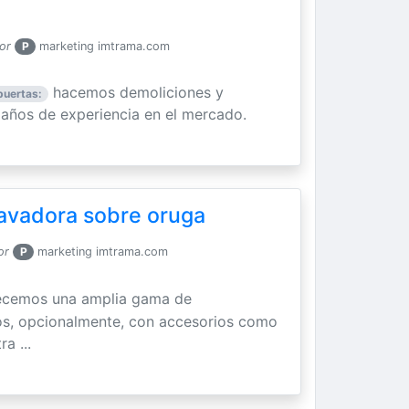
or
P
marketing imtrama.com
hacemos demoliciones y
puertas:
años de experiencia en el mercado.
cavadora sobre oruga
or
P
marketing imtrama.com
ecemos una amplia gama de
os, opcionalmente, con accesorios como
ra ...