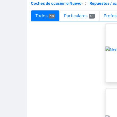
Coches de ocasión o Nuevo
Repuestos / a
(12)
Todos
Particulares
Profes
16
16