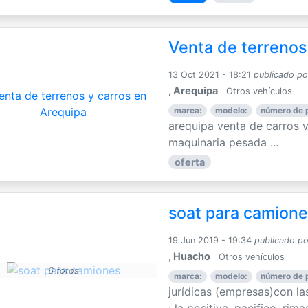
Venta de terrenos
13 Oct 2021 - 18:21
publicado po
, Arequipa
Otros vehículos
marca:
modelo:
número de 
arequipa venta de carros v
maquinaria pesada ...
oferta
soat para camion
19 Jun 2019 - 19:34
publicado po
, Huacho
Otros vehículos
6 fotos
marca:
modelo:
número de 
jurídicas (empresas)con la
: la positiva, pacifico, rimac