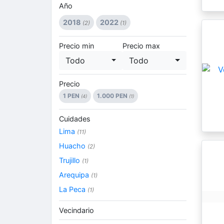
Año
2018
2022
(2)
(1)
Precio min
Precio max
Todo
Todo
Precio
1 PEN
1.000 PEN
(4)
(1)
Cuidades
Lima
(11)
Huacho
(2)
Trujillo
(1)
Arequipa
(1)
La Peca
(1)
Vecindario