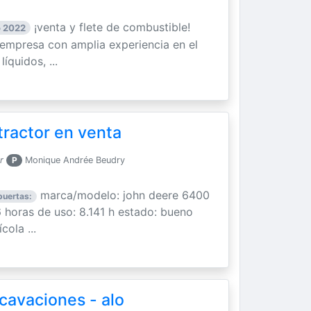
¡venta y flete de combustible!
 2022
empresa con amplia experiencia en el
íquidos, ...
ractor en venta
r
P
Monique Andrée Beudry
marca/modelo: john deere 6400
puertas:
 horas de uso: 8.141 h estado: bueno
cola ...
cavaciones - alo