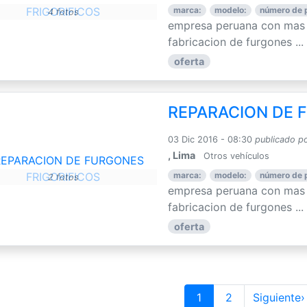
marca:
modelo:
número de 
4 fotos
empresa peruana con mas d
fabricacion de furgones ...
oferta
REPARACION DE 
03 Dic 2016 - 08:30
publicado p
, Lima
Otros vehículos
marca:
modelo:
número de 
2 fotos
empresa peruana con mas d
fabricacion de furgones ...
oferta
1
2
Siguiente