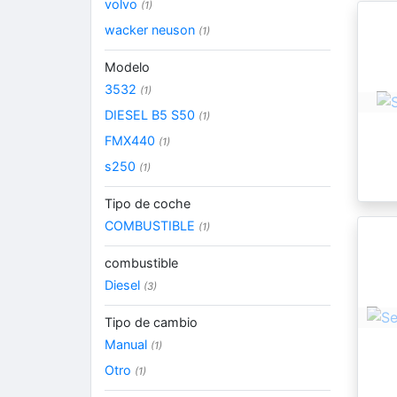
volvo
(1)
wacker neuson
(1)
Modelo
3532
(1)
DIESEL B5 S50
(1)
FMX440
(1)
s250
(1)
Tipo de coche
COMBUSTIBLE
(1)
combustible
Diesel
(3)
Tipo de cambio
Manual
(1)
Otro
(1)