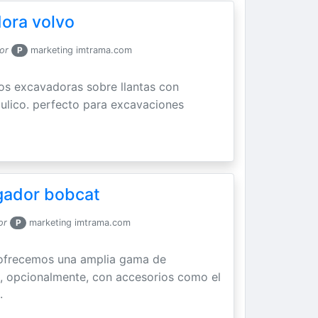
dora volvo
or
P
marketing imtrama.com
s excavadoras sobre llantas con
áulico. perfecto para excavaciones
rgador bobcat
or
P
marketing imtrama.com
ofrecemos una amplia gama de
, opcionalmente, con accesorios como el
.