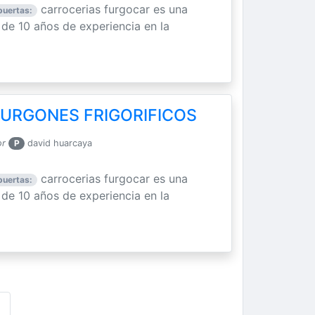
carrocerias furgocar es una
puertas:
e 10 años de experiencia en la
FURGONES FRIGORIFICOS
or
P
david huarcaya
carrocerias furgocar es una
puertas:
e 10 años de experiencia en la
›