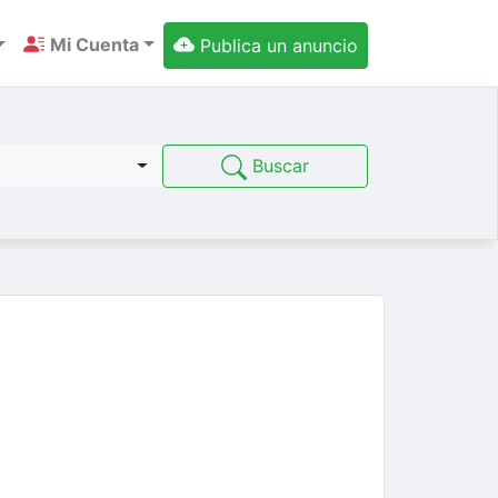
Mi Cuenta
Publica un anuncio
Buscar