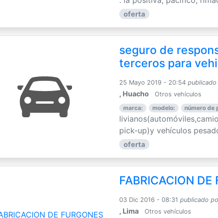
oferta
seguro de responsa
terceros para veh
25 Mayo 2019 - 20:54
publicado
, Huacho
Otros vehículos
marca:
modelo:
número de 
livianos(automóviles,cami
pick-up)y vehículos pesad
oferta
FABRICACION DE
03 Dic 2016 - 08:31
publicado po
, Lima
Otros vehículos