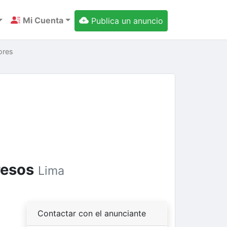
Mi Cuenta
Publica un anuncio
ores
resos
Lima
ext
Contactar con el anunciante