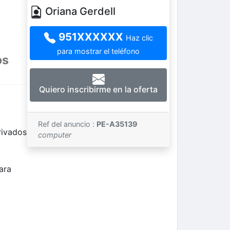
Oriana Gerdell
951XXXXXX
Haz clic
para mostrar el teléfono
os
Quiero inscribirme en la oferta
Ref del anuncio :
PE-A35139
rivados
computer
ara