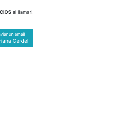
CIOS
al llamar!
viar un email
riana Gerdell