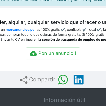
er, alquilar, cualquier servicio que ofrecer o 
o en
mercanuncios.pe
, es 100% gratis ✔, confiable ✔, local ✔, f
uscar, comprar todo lo que quieras de forma gratuita. Sí 100% grat
Enviar tu CV en línea en la
sección de búsqueda de empleo de m
Pon un anuncio !
Compartir
Información útil