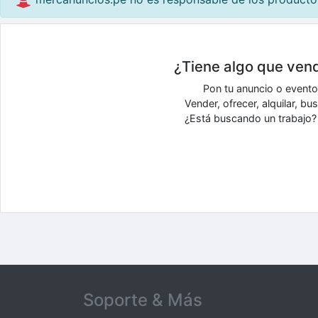
¿Tiene algo que vend
Pon tu anuncio o event
Vender, ofrecer, alquilar, b
¿Está buscando un trabajo? 
Soporte & Más