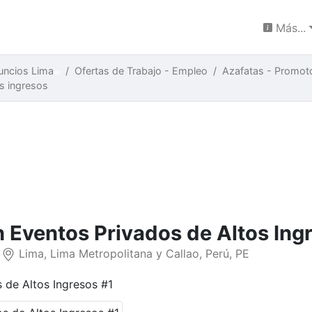
Más...
uncios Lima
Ofertas de Trabajo - Empleo
Azafatas - Promot
os ingresos
n Eventos Privados de Altos Ing
r
Lima, Lima Metropolitana y Callao, Perú, PE
N