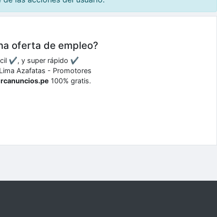
una oferta de empleo?
ácil ✔, y super rápido ✔
is Lima Azafatas - Promotores
ercanuncios.pe
100% gratis.