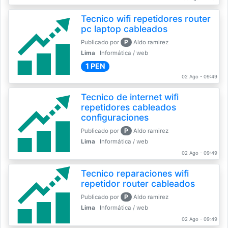
Tecnico wifi repetidores router
pc laptop cableados
P
Publicado por
Aldo ramirez
Lima
Informática / web
1 PEN
02 Ago - 09:49
Tecnico de internet wifi
repetidores cableados
configuraciones
P
Publicado por
Aldo ramirez
Lima
Informática / web
02 Ago - 09:49
Tecnico reparaciones wifi
repetidor router cableados
P
Publicado por
Aldo ramirez
Lima
Informática / web
02 Ago - 09:49