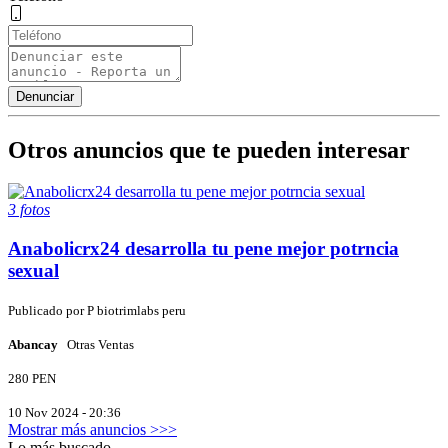
Otros anuncios que te pueden interesar
3 fotos
Anabolicrx24 desarrolla tu pene mejor potrncia
sexual
Publicado por
P
biotrimlabs peru
Abancay
Otras Ventas
280 PEN
10 Nov 2024 - 20:36
Mostrar más anuncios >>>
Lo más buscado