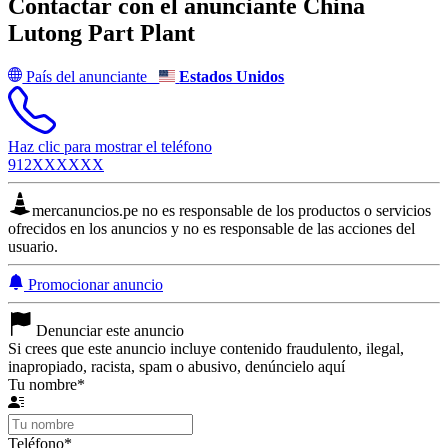
Contactar con el anunciante
China
Lutong Part Plant
País del anunciante
Estados Unidos
Haz clic para mostrar el teléfono
912XXXXXX
mercanuncios.pe no es responsable de los productos o servicios
ofrecidos en los anuncios y no es responsable de las acciones del
usuario.
Promocionar anuncio
Denunciar este anuncio
Si crees que este anuncio incluye contenido fraudulento, ilegal,
inapropiado, racista, spam o abusivo, denúncielo aquí
Tu nombre
*
Teléfono
*