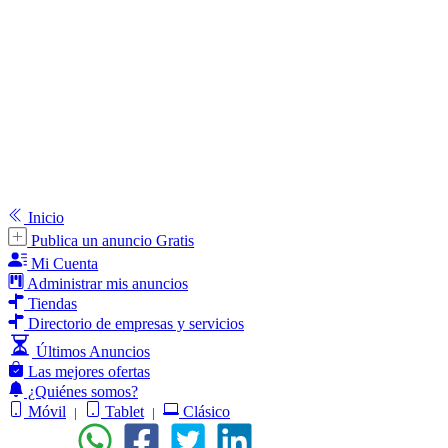
Inicio
Publica un anuncio Gratis
Mi Cuenta
Administrar mis anuncios
Tiendas
Directorio de empresas y servicios
Últimos Anuncios
Las mejores ofertas
¿Quiénes somos?
Móvil
Tablet
Clásico
|
|