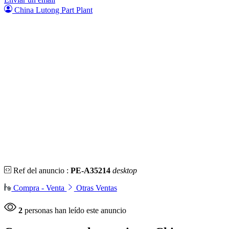
China Lutong Part Plant
Ref del anuncio :
PE-A35214
desktop
Compra - Venta
Otras Ventas
2
personas han leído este anuncio