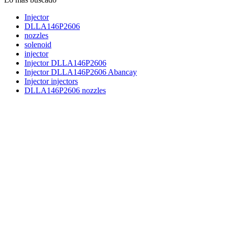
Injector
DLLA146P2606
nozzles
solenoid
injector
Injector DLLA146P2606
Injector DLLA146P2606 Abancay
Injector injectors
DLLA146P2606 nozzles