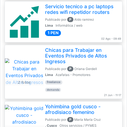
Servicio tecnico a pc laptops
redes wifi repetidor routers
P
Publicado por
Aldo ramirez
Lima
Informática / web
1 PEN
02 Ago - 09:49
Chicas para Trabajar en
Eventos Privados de Altos
Ingresos
P
Publicado por
Oriana Gerdell
Lima
Azafatas - Promotores
2 fotos
freelance
demanda
21 Jun - 11:17
Yohimbina gold cusco -
afrodisiaco femenino
P
Publicado por
María María Cruz
, Cusco
Otros servicios / PYMES