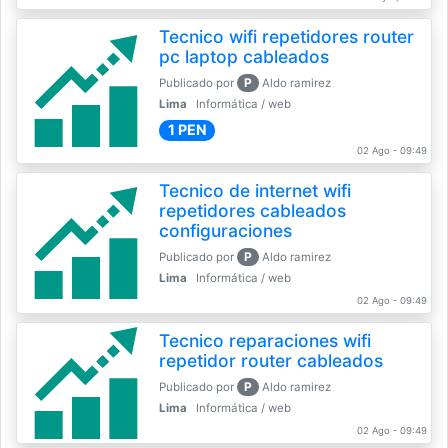
Tecnico wifi repetidores router
pc laptop cableados
P
Publicado por
Aldo ramirez
Lima
Informática / web
1 PEN
02 Ago - 09:49
Tecnico de internet wifi
repetidores cableados
configuraciones
P
Publicado por
Aldo ramirez
Lima
Informática / web
02 Ago - 09:49
Tecnico reparaciones wifi
repetidor router cableados
P
Publicado por
Aldo ramirez
Lima
Informática / web
02 Ago - 09:49