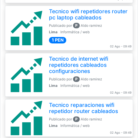
Tecnico wifi repetidores router
pc laptop cableados
P
Publicado por
Aldo ramirez
Lima
Informática / web
1 PEN
02 Ago - 09:49
Tecnico de internet wifi
repetidores cableados
configuraciones
P
Publicado por
Aldo ramirez
Lima
Informática / web
02 Ago - 09:49
Tecnico reparaciones wifi
repetidor router cableados
P
Publicado por
Aldo ramirez
Lima
Informática / web
02 Ago - 09:49