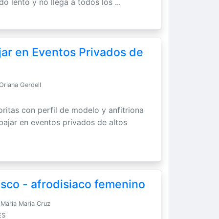
do lento y no llega a todos los ...
jar en Eventos Privados de
Oriana Gerdell
ritas con perfil de modelo y anfitriona
abajar en eventos privados de altos
sco - afrodisiaco femenino
María María Cruz
ES