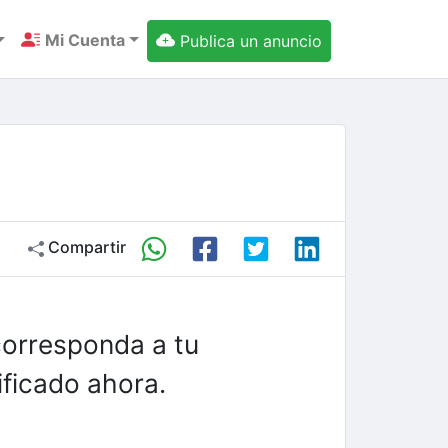
Mi Cuenta
Publica un anuncio
Compartir
corresponda a tu
ficado ahora.