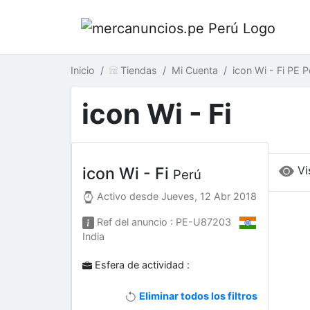
Inicio
Tiendas
Mi Cuenta
icon Wi - Fi PE P
icon Wi - Fi
Vi
icon Wi - Fi
Perú
Activo desde
Jueves, 12 Abr 2018
Ref del anuncio : PE-U87203
India
Esfera de actividad :
Eliminar todos los filtros