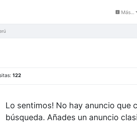
Más...
erú
sitas:
122
Lo sentimos! No hay anuncio que 
búsqueda. Añades un anuncio clasi