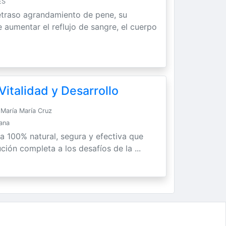
ES
etraso agrandamiento de pene, su
 aumentar el reflujo de sangre, el cuerpo
italidad y Desarrollo
María María Cruz
Sana
ra 100% natural, segura y efectiva que
ción completa a los desafíos de la ...