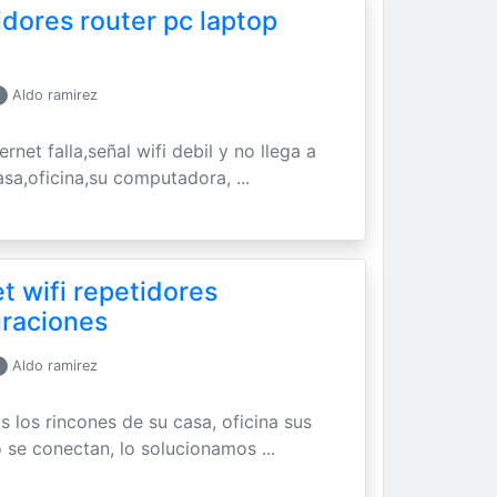
idores router pc laptop
Aldo ramirez
ernet falla,señal wifi debil y no llega a
asa,oficina,su computadora, ...
t wifi repetidores
uraciones
Aldo ramirez
os los rincones de su casa, oficina sus
 se conectan, lo solucionamos ...