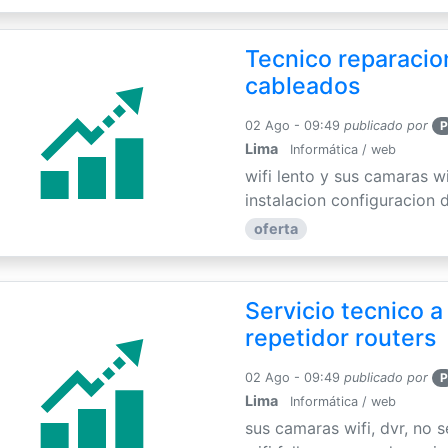
Tecnico reparacion
cableados
02 Ago - 09:49
publicado por
P
Lima
Informática / web
wifi lento y sus camaras w
instalacion configuracion de
oferta
Servicio tecnico a
repetidor routers
02 Ago - 09:49
publicado por
P
Lima
Informática / web
sus camaras wifi, dvr, no 