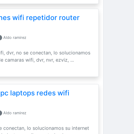
es wifi repetidor router
Aldo ramirez
ifi, dvr, no se conectan, lo solucionamos
 camaras wifi, dvr, nvr, ezviz, ...
 pc laptops redes wifi
Aldo ramirez
se conectan, lo solucionamos su internet