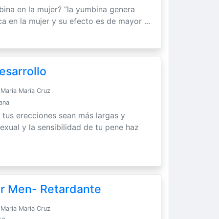
bina en la mujer? “la yumbina genera
ca en la mujer y su efecto es de mayor ...
esarrollo
María María Cruz
Sana
 tus erecciones sean más largas y
exual y la sensibilidad de tu pene haz
or Men- Retardante
María María Cruz