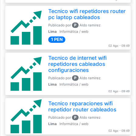
Tecnico wifi repetidores router
pc laptop cableados
P
Publicado por
Aldo ramirez
Lima
Informática / web
1 PEN
02 Ago - 09:49
Tecnico de internet wifi
repetidores cableados
configuraciones
P
Publicado por
Aldo ramirez
Lima
Informática / web
02 Ago - 09:49
Tecnico reparaciones wifi
repetidor router cableados
P
Publicado por
Aldo ramirez
Lima
Informática / web
02 Ago - 09:49