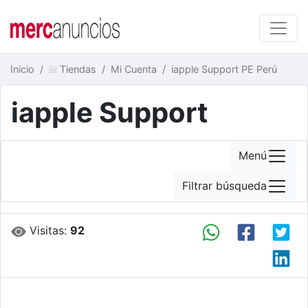
Inicio
Tiendas
Mi Cuenta
iapple Support PE Perú
iapple Support
Menú
Filtrar búsqueda
Visitas:
92