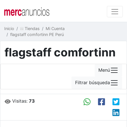
Inicio
Tiendas
Mi Cuenta
flagstaff comfortinn PE Perú
flagstaff comfortinn
Menú
Filtrar búsqueda
Visitas:
73