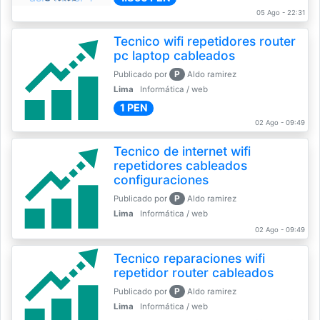
05 Ago - 22:31
Tecnico wifi repetidores router
pc laptop cableados
P
Publicado por
Aldo ramirez
Lima
Informática / web
1 PEN
02 Ago - 09:49
Tecnico de internet wifi
repetidores cableados
configuraciones
P
Publicado por
Aldo ramirez
Lima
Informática / web
02 Ago - 09:49
Tecnico reparaciones wifi
repetidor router cableados
P
Publicado por
Aldo ramirez
Lima
Informática / web