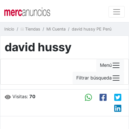
Inicio
Tiendas
Mi Cuenta
david hussy PE Perú
david hussy
Menú
Filtrar búsqueda
Visitas:
70