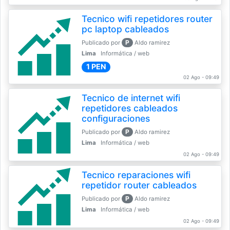
Tecnico wifi repetidores router
pc laptop cableados
P
Publicado por
Aldo ramirez
Lima
Informática / web
1 PEN
02 Ago - 09:49
Tecnico de internet wifi
repetidores cableados
configuraciones
P
Publicado por
Aldo ramirez
Lima
Informática / web
02 Ago - 09:49
Tecnico reparaciones wifi
repetidor router cableados
P
Publicado por
Aldo ramirez
Lima
Informática / web
02 Ago - 09:49