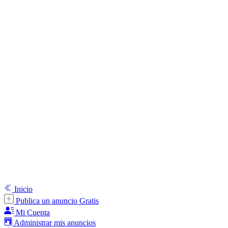
Inicio
Publica un anuncio Gratis
Mi Cuenta
Administrar mis anuncios