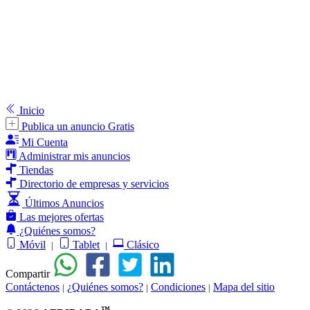
Inicio
Publica un anuncio Gratis
Mi Cuenta
Administrar mis anuncios
Tiendas
Directorio de empresas y servicios
Últimos Anuncios
Las mejores ofertas
¿Quiénes somos?
Móvil
Tablet
Clásico
|
|
Compartir
Contáctenos
¿Quiénes somos?
Condiciones
Mapa del sitio
|
|
|
™