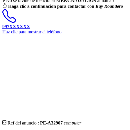
✔No se olvide de mencionar
MERCANUNCIOS
al llamar!
Haga clic a continuación para contactar con
Ray Roandero
997XXXXXX
Haz clic para mostrar el teléfono
Ref del anuncio :
PE-A32907
computer