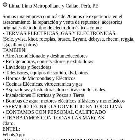
Lima, Lima Metropolitana y Callao, Perú, PE
Somos una empresa con más de 20 años de experiencia en el
asesoramiento, la reparación y venta de repuestos, accesorios
originales de todo tipo de electrodomésticos como:
• TERMAS ELECTRICAS, GAS Y ELECTRONICAS.
(Sole, yvisa, khor, rotoplas, brasec, Bryant, debrysa, rheem, reggia,
sga, alfano, otros)
TAMBIEN:
• Aire Acondicionado y deshumedecedores
• Refrigeradoras, conservadores y exhibidoras
• Lavadoras y Secadoras
• Televisores, equipos de sonido, dvd, otros
• Hornos de Microondas y Eléctricos
• Cocinas Eléctricas, vitroceramica y gas
• Aspiradoras y lustradoras domesticas e industriales.
• Instalaciones Eléctricas y Pozos a Tierra
• Bombas de agua, motores eléctricos trifásicos y monofásicos
• SERVICIO TECNICO A DOMICILIO EN TODO LIMA
• CONTAMOS CON PERSONAL CALIFICADO
• TRABAJAMOS CON TODAS LAS MARCAS
Claro:
ENTEL:
WhatsApp: