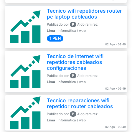
Tecnico wifi repetidores router
pc laptop cableados
P
Publicado por
Aldo ramirez
Lima
Informática / web
1 PEN
02 Ago - 09:49
Tecnico de internet wifi
repetidores cableados
configuraciones
P
Publicado por
Aldo ramirez
Lima
Informática / web
02 Ago - 09:49
Tecnico reparaciones wifi
repetidor router cableados
P
Publicado por
Aldo ramirez
Lima
Informática / web
02 Ago - 09:49