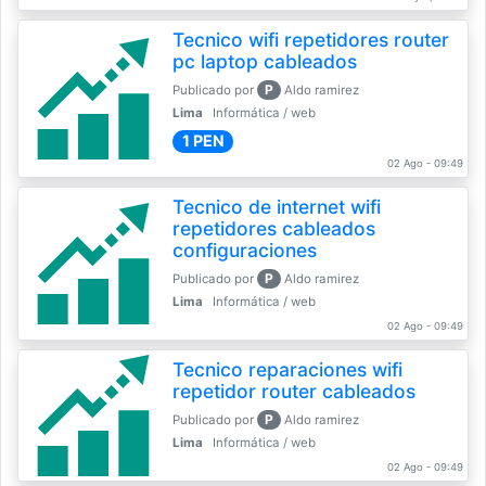
Tecnico wifi repetidores router
pc laptop cableados
P
Publicado por
Aldo ramirez
Lima
Informática / web
1 PEN
02 Ago - 09:49
Tecnico de internet wifi
repetidores cableados
configuraciones
P
Publicado por
Aldo ramirez
Lima
Informática / web
02 Ago - 09:49
Tecnico reparaciones wifi
repetidor router cableados
P
Publicado por
Aldo ramirez
Lima
Informática / web
02 Ago - 09:49