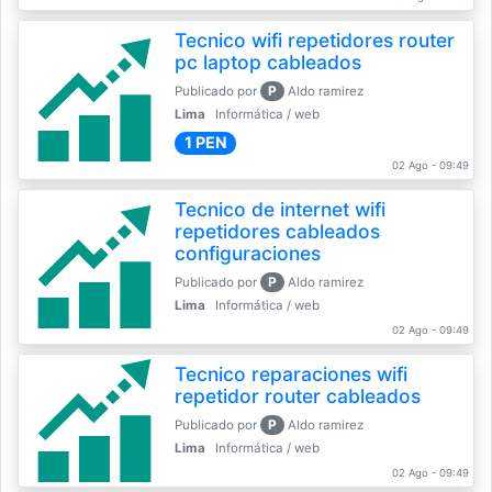
Tecnico wifi repetidores router
pc laptop cableados
P
Publicado por
Aldo ramirez
Lima
Informática / web
1 PEN
02 Ago - 09:49
Tecnico de internet wifi
repetidores cableados
configuraciones
P
Publicado por
Aldo ramirez
Lima
Informática / web
02 Ago - 09:49
Tecnico reparaciones wifi
repetidor router cableados
P
Publicado por
Aldo ramirez
Lima
Informática / web
02 Ago - 09:49