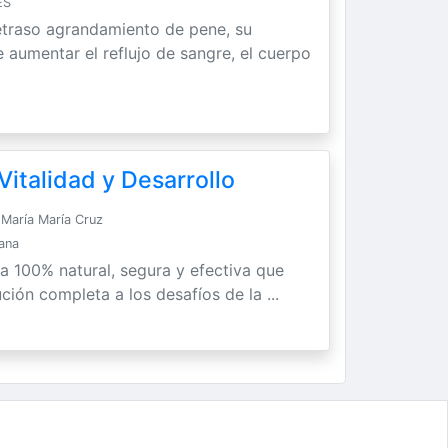
ES
etraso agrandamiento de pene, su
 aumentar el reflujo de sangre, el cuerpo
italidad y Desarrollo
María María Cruz
Sana
ra 100% natural, segura y efectiva que
ción completa a los desafíos de la ...