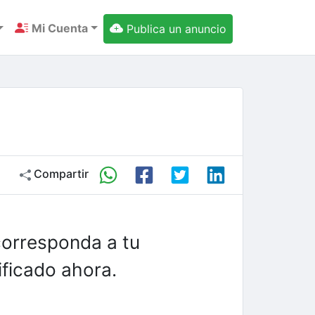
Mi Cuenta
Publica un anuncio
Compartir
corresponda a tu
ficado ahora.