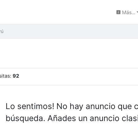
Más...
rú
sitas:
92
Lo sentimos! No hay anuncio que 
búsqueda. Añades un anuncio clasi