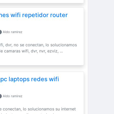
es wifi repetidor router
Aldo ramirez
ifi, dvr, no se conectan, lo solucionamos
 camaras wifi, dvr, nvr, ezviz, ...
 pc laptops redes wifi
Aldo ramirez
se conectan, lo solucionamos su internet