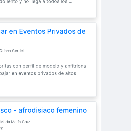
do lento y no llega a todos los ...
jar en Eventos Privados de
Oriana Gerdell
ritas con perfil de modelo y anfitriona
abajar en eventos privados de altos
sco - afrodisiaco femenino
María María Cruz
ES