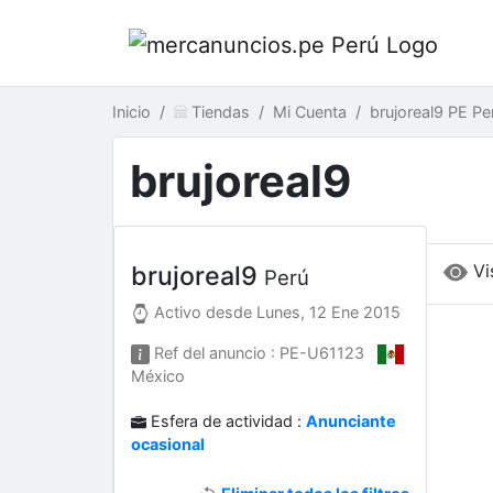
Inicio
Tiendas
Mi Cuenta
brujoreal9 PE Pe
brujoreal9
Vi
brujoreal9
Perú
Activo desde
Lunes, 12 Ene 2015
Ref del anuncio : PE-U61123
México
Esfera de actividad :
Anunciante
ocasional