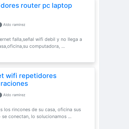
idores router pc laptop
Aldo ramirez
ernet falla,señal wifi debil y no llega a
asa,oficina,su computadora, ...
t wifi repetidores
uraciones
Aldo ramirez
os los rincones de su casa, oficina sus
 se conectan, lo solucionamos ...