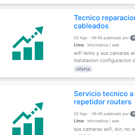
Tecnico reparacion
cableados
02 Ago - 09:49
publicado por
P
Lima
Informática / web
wifi lento y sus camaras w
instalacion configuracion de
oferta
Servicio tecnico a
repetidor routers
02 Ago - 09:49
publicado por
P
Lima
Informática / web
sus camaras wifi, dvr, no 