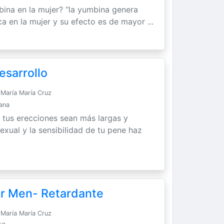
bina en la mujer? “la yumbina genera
ca en la mujer y su efecto es de mayor ...
esarrollo
María María Cruz
Sana
 tus erecciones sean más largas y
exual y la sensibilidad de tu pene haz
or Men- Retardante
María María Cruz