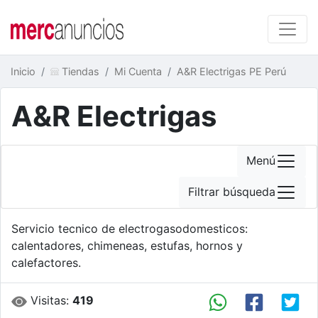
Inicio
Tiendas
Mi Cuenta
A&R Electrigas PE Perú
A&R Electrigas
Menú
Filtrar búsqueda
Servicio tecnico de electrogasodomesticos:
calentadores, chimeneas, estufas, hornos y
calefactores.
Visitas:
419