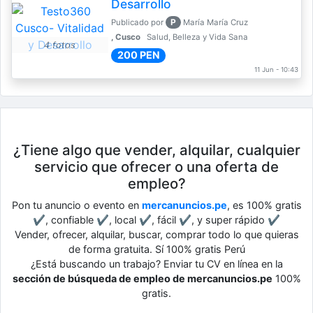
Desarrollo
P
Publicado por
María María Cruz
, Cusco
Salud, Belleza y Vida Sana
4 fotos
200 PEN
11 Jun - 10:43
¿Tiene algo que vender, alquilar, cualquier
servicio que ofrecer o una oferta de
empleo?
Pon tu anuncio o evento en
mercanuncios.pe
, es 100% gratis
✔, confiable ✔, local ✔, fácil ✔, y super rápido ✔
Vender, ofrecer, alquilar, buscar, comprar todo lo que quieras
de forma gratuita. Sí 100% gratis Perú
¿Está buscando un trabajo? Enviar tu CV en línea en la
sección de búsqueda de empleo de mercanuncios.pe
100%
gratis.