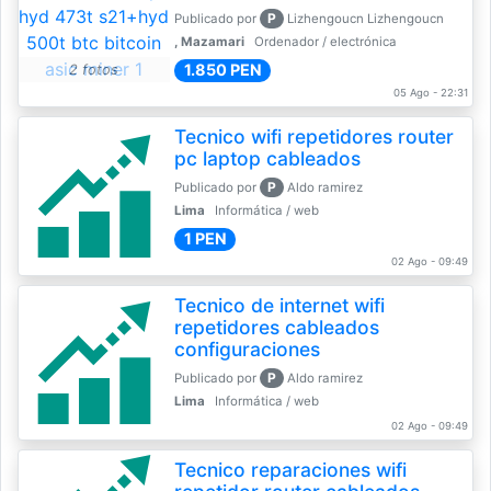
P
Publicado por
Lizhengoucn Lizhengoucn
, Mazamari
Ordenador / electrónica
1.850 PEN
2 fotos
05 Ago - 22:31
Tecnico wifi repetidores router
pc laptop cableados
P
Publicado por
Aldo ramirez
Lima
Informática / web
1 PEN
02 Ago - 09:49
Tecnico de internet wifi
repetidores cableados
configuraciones
P
Publicado por
Aldo ramirez
Lima
Informática / web
02 Ago - 09:49
Tecnico reparaciones wifi