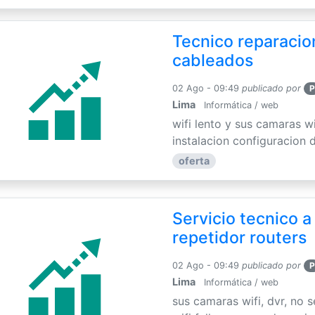
Tecnico reparacion
cableados
02 Ago - 09:49
publicado por
P
Lima
Informática / web
wifi lento y sus camaras w
instalacion configuracion de
oferta
Servicio tecnico a
repetidor routers
02 Ago - 09:49
publicado por
P
Lima
Informática / web
sus camaras wifi, dvr, no 