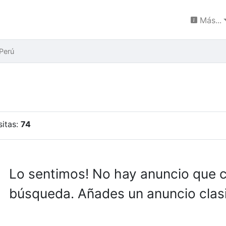
Más...
Perú
sitas:
74
Lo sentimos! No hay anuncio que 
búsqueda. Añades un anuncio clasi