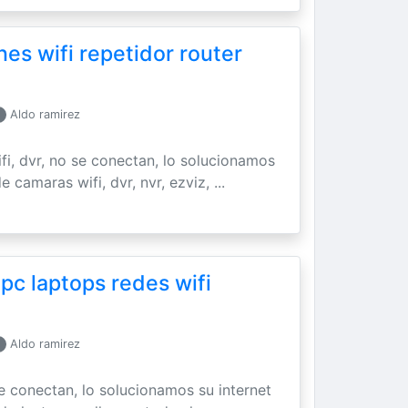
es wifi repetidor router
Aldo ramirez
ifi, dvr, no se conectan, lo solucionamos
 camaras wifi, dvr, nvr, ezviz, ...
 pc laptops redes wifi
Aldo ramirez
se conectan, lo solucionamos su internet