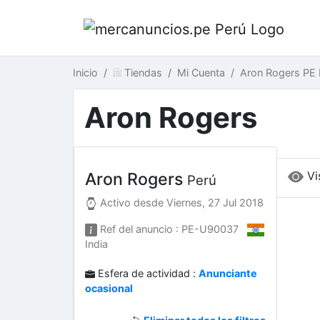
Inicio
Tiendas
Mi Cuenta
Aron Rogers PE 
Aron Rogers
Vi
Aron Rogers
Perú
Activo desde
Viernes, 27 Jul 2018
Ref del anuncio : PE-U90037
India
Esfera de actividad :
Anunciante
ocasional