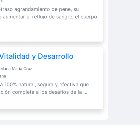
ES
etraso agrandamiento de pene, su
 aumentar el reflujo de sangre, el cuerpo
italidad y Desarrollo
María María Cruz
Sana
ra 100% natural, segura y efectiva que
ción completa a los desafíos de la ...