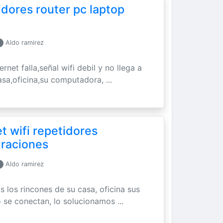
idores router pc laptop
Aldo ramirez
ernet falla,señal wifi debil y no llega a
asa,oficina,su computadora, ...
t wifi repetidores
uraciones
Aldo ramirez
os los rincones de su casa, oficina sus
 se conectan, lo solucionamos ...