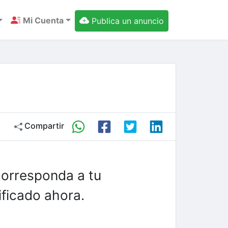
Mi Cuenta
Publica un anuncio
Compartir
corresponda a tu
ficado ahora.