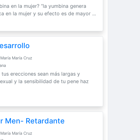
bina en la mujer? “la yumbina genera
ca en la mujer y su efecto es de mayor ...
esarrollo
María María Cruz
Sana
 tus erecciones sean más largas y
exual y la sensibilidad de tu pene haz
or Men- Retardante
María María Cruz