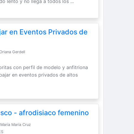
do lento y no llega a todos los ...
jar en Eventos Privados de
Oriana Gerdell
ritas con perfil de modelo y anfitriona
abajar en eventos privados de altos
sco - afrodisiaco femenino
María María Cruz
ES