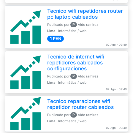
Tecnico wifi repetidores router
pc laptop cableados
P
Publicado por
Aldo ramirez
Lima
Informática / web
1 PEN
02 Ago - 09:49
Tecnico de internet wifi
repetidores cableados
configuraciones
P
Publicado por
Aldo ramirez
Lima
Informática / web
02 Ago - 09:49
Tecnico reparaciones wifi
repetidor router cableados
P
Publicado por
Aldo ramirez
Lima
Informática / web
02 Ago - 09:49