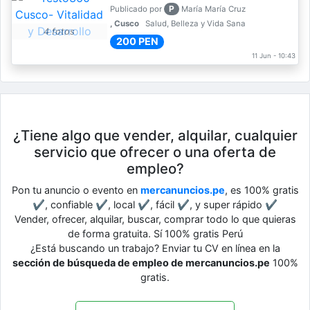
P
Publicado por
María María Cruz
, Cusco
Salud, Belleza y Vida Sana
4 fotos
200 PEN
11 Jun - 10:43
¿Tiene algo que vender, alquilar, cualquier
servicio que ofrecer o una oferta de
empleo?
Pon tu anuncio o evento en
mercanuncios.pe
, es 100% gratis
✔, confiable ✔, local ✔, fácil ✔, y super rápido ✔
Vender, ofrecer, alquilar, buscar, comprar todo lo que quieras
de forma gratuita. Sí 100% gratis Perú
¿Está buscando un trabajo? Enviar tu CV en línea en la
sección de búsqueda de empleo de mercanuncios.pe
100%
gratis.