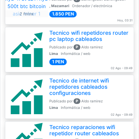
, Mazamari
Ordenador / electrónica
1.850 PEN
2 fotos
Hoy, 03:31
Tecnico wifi repetidores router
pc laptop cableados
P
Publicado por
Aldo ramirez
Lima
Informática / web
1 PEN
02 Ago - 09:49
Tecnico de internet wifi
repetidores cableados
configuraciones
P
Publicado por
Aldo ramirez
Lima
Informática / web
02 Ago - 09:49
Tecnico reparaciones wifi
repetidor router cableados